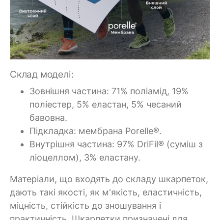
Склад моделі:
Зовнішня частина: 71% поліамід, 19%
поліестер, 5% еластан, 5% чесаний
бавовна.
Підкладка: мембрана Porelle®.
Внутрішня частина: 97% DriFil® (суміш з
ліоцеллом), 3% еластану.
Матеріали, що входять до складу шкарпеток,
дають такі якості, як м'якість, еластичність,
міцність, стійкість до зношування і
практичність. Шкарпетки призначені для