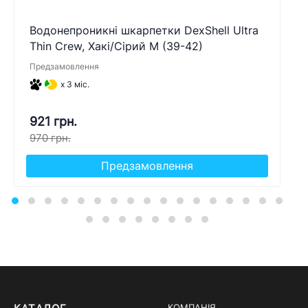
Водонепроникні шкарпетки DexShell Ultra
Thin Crew, Хакі/Сірий M (39-42)
Предзамовлення
x 3 міс.
921 грн.
970 грн.
Предзамовлення
КОМПАНІЯ