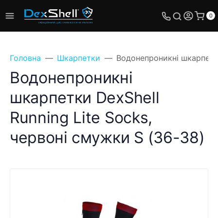
0
Головна
Шкарпетки
Водонепроникні шкарпетки
Водонепроникні
шкарпетки DexShell
Running Lite Socks,
червоні смужки S (36-38)