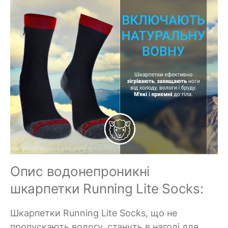
Опис водонепроникні
шкарпетки Running Lite Socks:
Шкарпетки Running Lite Socks, що не
пропускають вологу, стануть в нагоді для