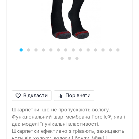
Відкласти
Порівняти
Шкарпетки, що не пропускають вологу.
Функціональний шар-мембрана Porelle®, яка і
дає моделі її унікальні властивості.
Шкарпетки ефективно зігрівають, захищають
ноги від холоду, вологи і бруду. М'які і