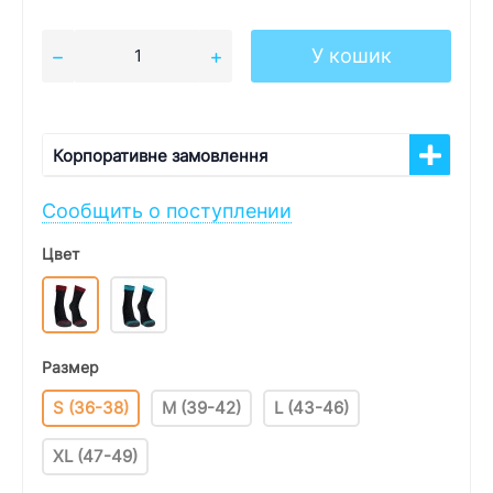
У кошик
Корпоративне замовлення
Сообщить о поступлении
Цвет
Размер
S (36-38)
M (39-42)
L (43-46)
XL (47-49)