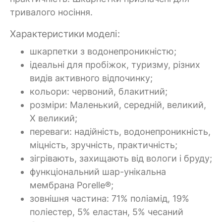
тривалого носіння.
Характеристики моделі:
шкарпетки з водонепроникністю;
ідеальні для пробіжок, туризму, різних
видів активного відпочинку;
кольори: червоний, блакитний;
розміри: Маленький, середній, великий,
X великий;
переваги: надійність, водонепроникність,
міцність, зручність, практичність;
зігрівають, захищають від вологи і бруду;
функціональний шар-унікальна
мембрана Porelle®;
зовнішня частина: 71% поліамід, 19%
поліестер, 5% еластан, 5% чесаний