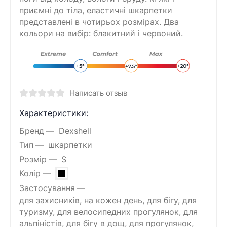
приємні до тіла, еластичні шкарпетки
представлені в чотирьох розмірах. Два
кольори на вибір: блакитний і червоний.
Написать отзыв
Характеристики:
Бренд
Dexshell
Тип
шкарпетки
Розмір
S
Колір
Застосування
для захисників, на кожен день, для бігу, для
туризму, для велосипедних прогулянок, для
альпіністів, для бігу в дощ, для прогулянок,