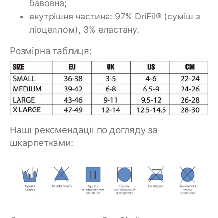
бавовна;
внутрішня частина: 97% DriFil® (суміш з
ліоцеллом), 3% еластану.
Розмірна таблиця:
Наші рекомендації по догляду за
шкарпетками: