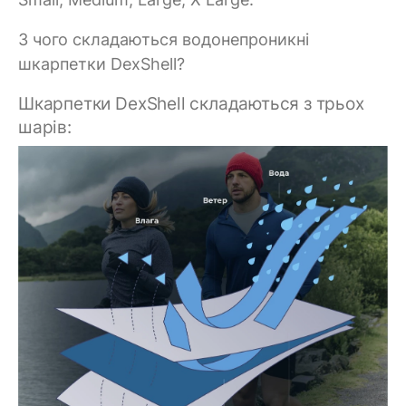
З чого складаються водонепроникні
шкарпетки DexShell?
Шкарпетки DexShell складаються з трьох
шарів: