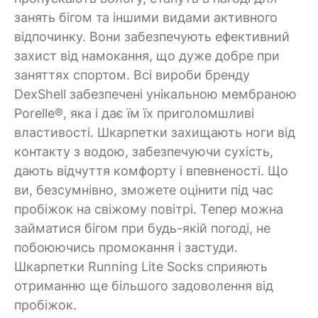
занять бігом та іншими видами активного
відпочинку. Вони забезпечують ефективний
захист від намокання, що дуже добре при
заняттях спортом. Всі вироби бренду
DexShell забезпечені унікальною мембраною
Porelle®, яка і дає їм їх приголомшливі
властивості. Шкарпетки захищають ноги від
контакту з водою, забезпечуючи сухість,
дають відчуття комфорту і впевненості. Що
ви, безсумнівно, зможете оцінити під час
пробіжок на свіжому повітрі. Тепер можна
займатися бігом при будь-якій погоді, не
побоюючись промокання і застуди.
Шкарпетки Running Lite Socks сприяють
отриманню ще більшого задоволення від
пробіжок.