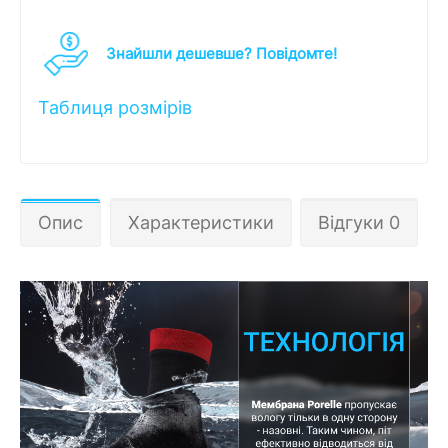
Знайшли дешевше? Повідомте!
Таблиця розмірів
Опис
Характеристики
Відгуки 0