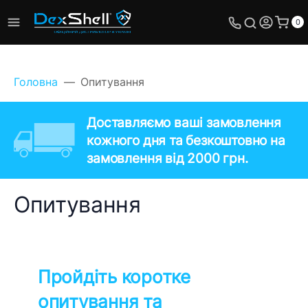
0
Головна
Опитування
Доставляємо ваші замовлення
кожного дня та безкоштовно на
замовлення від 2000 грн.
Опитування
Пройдіть коротке
опитування та