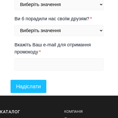
Ви б порадили нас своїм друзям?
Вкажіть Ваш e-mail для отримання
промокоду
Надіслати
КАТАЛОГ
КОМПАНІЯ