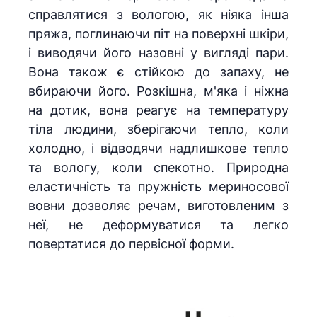
справлятися з вологою, як ніяка інша
пряжа, поглинаючи піт на поверхні шкіри,
і виводячи його назовні у вигляді пари.
Вона також є стійкою до запаху, не
вбираючи його. Розкішна, м'яка і ніжна
на дотик, вона реагує на температуру
тіла людини, зберігаючи тепло, коли
холодно, і відводячи надлишкове тепло
та вологу, коли спекотно. Природна
еластичність та пружність мериносової
вовни дозволяє речам, виготовленим з
неї, не деформуватися та легко
повертатися до первісної форми.