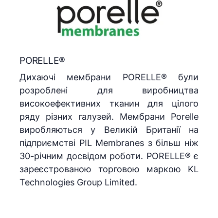
PORELLE®
Дихаючі мембрани PORELLE® були
розроблені для виробництва
високоефективних тканин для цілого
ряду різних галузей. Мембрани Porelle
виробляються у Великій Британії на
підприємстві PIL Membranes з більш ніж
30-річним досвідом роботи. PORELLE® є
зареєстрованою торговою маркою KL
Technologies Group Limited.