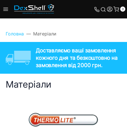
0
Головна
Матеріали
Доставляємо ваші замовлення
кожного дня та безкоштовно на
замовлення від 2000 грн.
Матеріали