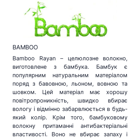
BAMBOO
Bamboo Rayan – целюлозне волокно,
виготовлене з бамбука. Бамбук є
популярним натуральним матеріалом
поряд з бавовною, льоном, вовною та
шовком. Цей матеріал має хорошу
повітропроникність, швидко вбирає
вологу і відмінно забарвлюється в будь-
який колір. Крім того, бамбуковому
волокну притаманні антибактеріальні
властивості. Воно не вбирає запаху і