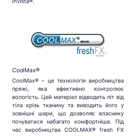
Invista®.
CoolMax®
CoolMax® – це технологія виробництва
пряжі, яка ефективно контролює
вологість. Цей матеріал відводить піт від
тіла крізь тканину та виводить його у
зовнішні шари, що дозволяє власнику
почуватися набагато комфортніше. Під
час виробництва COOLMAX® fresh FX