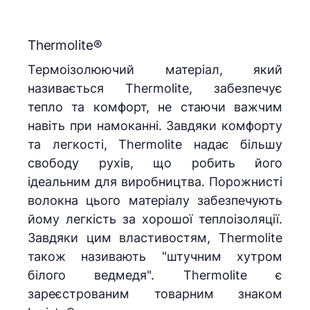
Thermolite®
Термоізолюючий матеріал, який
називається Thermolite, забезпечує
тепло та комфорт, не стаючи важчим
навіть при намоканні. Завдяки комфорту
та легкості, Thermolite надає більшу
свободу рухів, що робить його
ідеальним для виробництва. Порожнисті
волокна цього матеріалу забезпечують
йому легкість за хорошої теплоізоляції.
Завдяки цим властивостям, Thermolite
також називають "штучним хутром
білого ведмедя". Thermolite є
зареєстрованим товарним знаком