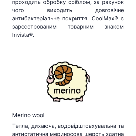
проходить обробку сріблом, за рахунок
чого виходить довговічне
антибактеріальне покриття. CoolMax® є
зареєстрованим товарним знаком
Invista®.
Merino wool
Тепла, дихаюча, водовідштовхувальна та
антистатична мериносова шерсть здатна