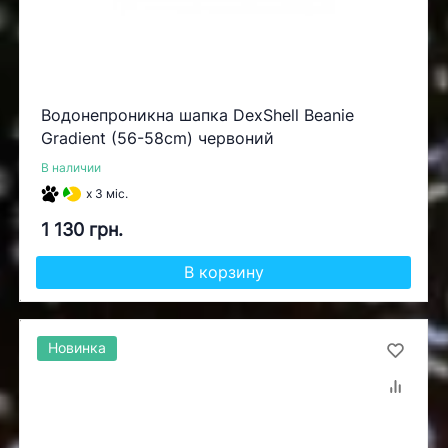
Водонепроникна шапка DexShell Beanie
Gradient (56-58cm) червоний
В наличии
x 3 міс.
1 130 грн.
В корзину
Новинка