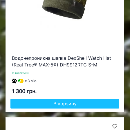
Водонепроникна шапка DexShell Watch Hat
(Real Tree® MAX-5®) DH9912RTC S-M
В наличии
x 3 міс.
1 300 грн.
В корзину