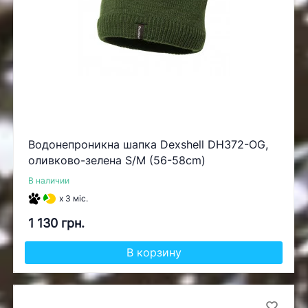
Водонепроникна шапка Dexshell DH372-OG,
оливково-зелена S/M (56-58cm)
В наличии
x 3 міс.
1 130 грн.
В корзину