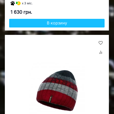
x 3 міс.
1 630 грн.
В корзину