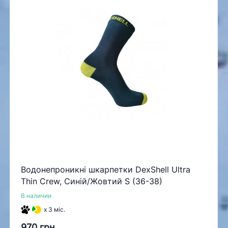
Водонепроникні шкарпетки DexShell Ultra
Thin Crew, Синій/Жовтий S (36-38)
В наличии
x 3 міс.
970 грн.