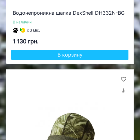
Водонепроникна шапка DexShell DH332N-BG
В наличии
x 3 міс.
1 130 грн.
В корзину