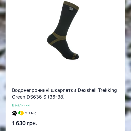
Водонепроникні шкарпетки Dexshell Trekking
Green DS636 S (36-38)
В наличии
x 3 міс.
1 630 грн.