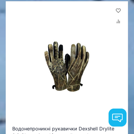
Водонепроникні рукавички Dexshell Drylite