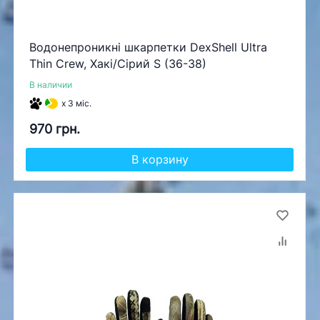
Водонепроникні шкарпетки DexShell Ultra
Thin Crew, Хакі/Сірий S (36-38)
В наличии
x 3 міс.
970 грн.
В корзину