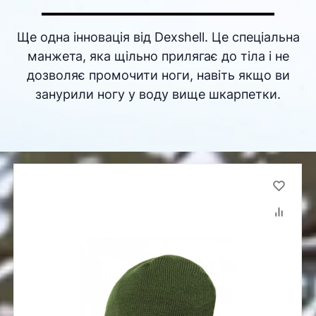
Ще одна інновація від Dexshell. Це спеціальна
манжета, яка щільно прилягає до тіла і не
дозволяє промочити ноги, навіть якщо ви
занурили ногу у воду вище шкарпетки.