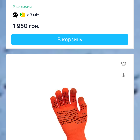
В наличии
x 3 міс.
1 950 грн.
В корзину