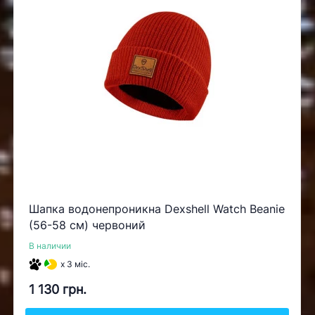
Шапка водонепроникна Dexshell Watch Beanie
(56-58 см) червоний
В наличии
x 3 міс.
1 130 грн.