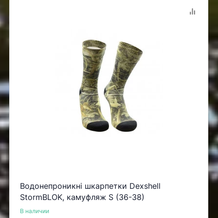
Водонепроникні шкарпетки Dexshell
StormBLOK, камуфляж S (36-38)
В наличии