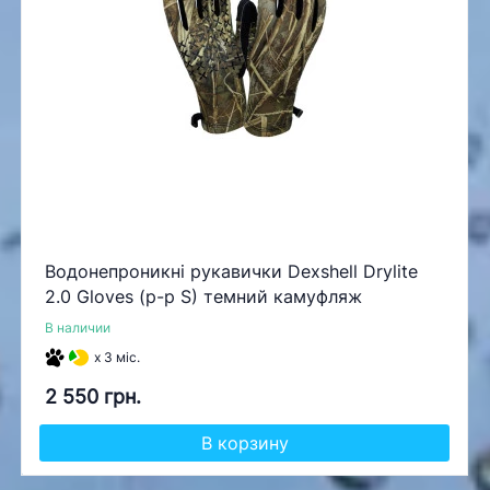
Водонепроникні рукавички Dexshell Drylite
2.0 Gloves (р-р S) темний камуфляж
В наличии
x 3 міс.
2 550 грн.
В корзину