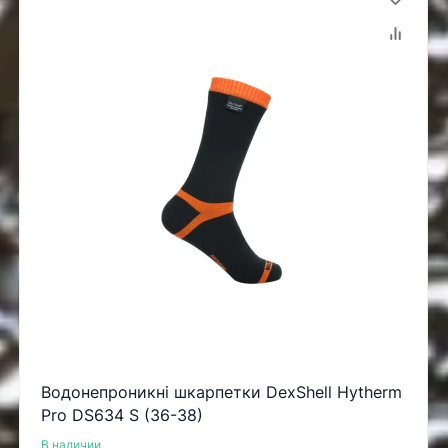
Водонепроникні шкарпетки DexShell Hytherm
Pro DS634 S (36-38)
В наличии