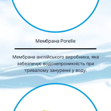
Мембрана Porelle
Мембрана англійського виробника, яка
забезпечує водонепроникність при
тривалому зануренні у воду.