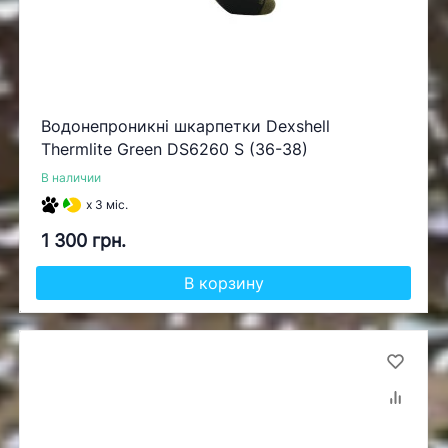
Водонепроникні шкарпетки Dexshell
Thermlite Green DS6260 S (36-38)
В наличии
x 3 міс.
1 300 грн.
В корзину