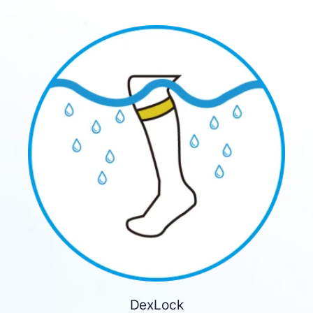
DexLock