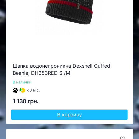
Шапка водонепроникна Dexshell Cuffed
Beanie, DH353RED S /M
В наличии
x 3 міс.
1 130 грн.
В корзину