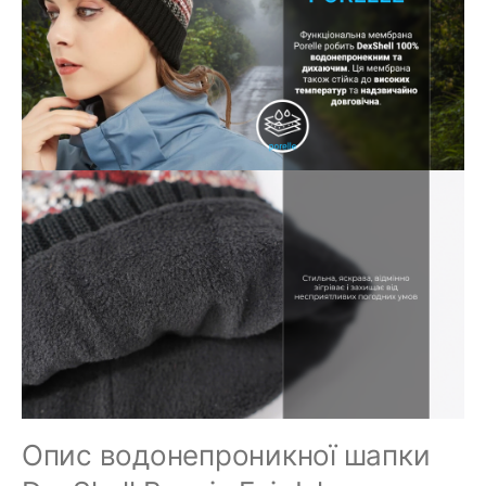
Опис водонепроникної шапки