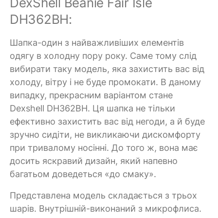
DexShell Beanie Fair Isle
DH362BH:
Шапка-один з найважливіших елементів
одягу в холодну пору року. Саме тому слід
вибирати таку модель, яка захистить вас від
холоду, вітру і не буде промокати. В даному
випадку, прекрасним варіантом стане
Dexshell DH362BH. Ця шапка не тільки
ефективно захистить вас від негоди, а й буде
зручно сидіти, не викликаючи дискомфорту
при тривалому носінні. До того ж, вона має
досить яскравий дизайн, який напевно
багатьом доведеться «до смаку».
Представлена модель складається з трьох
шарів. Внутрішній-виконаний з микрофлиса.