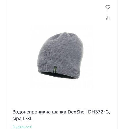
Водонепроникна шапка DexShell DH372-G,
сіра L-XL
В наявності