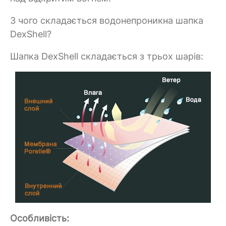
З чого складається водонепроникна шапка
DexShell?
Шапка DexShell складається з трьох шарів:
Особливість: