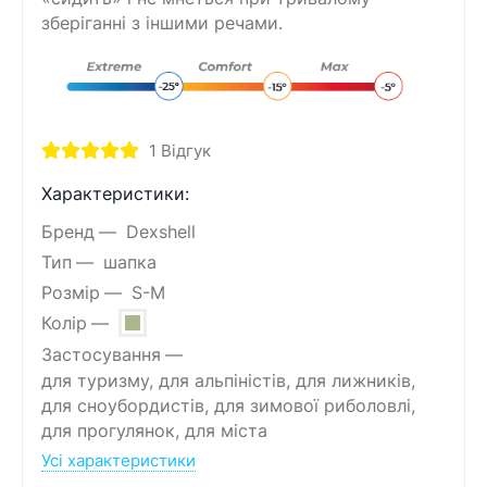
зберіганні з іншими речами.
1
Відгук
Характеристики:
Бренд
Dexshell
Тип
шапка
Розмір
S-M
Колір
Застосування
для туризму, для альпіністів, для лижників,
для сноубордистів, для зимової риболовлі,
для прогулянок, для міста
Усі характеристики