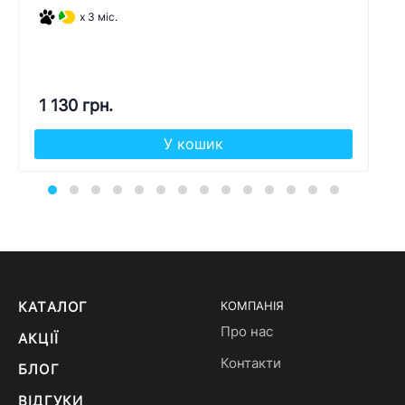
x 3 міс.
1 130 грн.
У кошик
КАТАЛОГ
КОМПАНІЯ
Про нас
АКЦІЇ
Контакти
БЛОГ
ВІДГУКИ