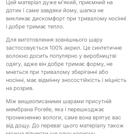
Цей матеріал дуже м'який, приємний на
дотик і саме завдяки йому, шапка не
викликає дискомфорт при тривалому носінні
і добре тримає тепло.
Для виготовлення зовнішнього шару
застосовується 100% акрил. Це синтетичне
волокно досить популярно у виробництві
одягу, адже він добре тримає форму, не
мнеться при тривалому зберіганні або
носінні, має відмінну зносостійкість і міцність
на розрив.
Між вищеописаними шарами присутній
мембрана Porelle, яка і перешкоджає
проникненню вологи, саме вона врятує вас
від дощу. До переваг цього матеріалу також
можна віднести ще одну корисну