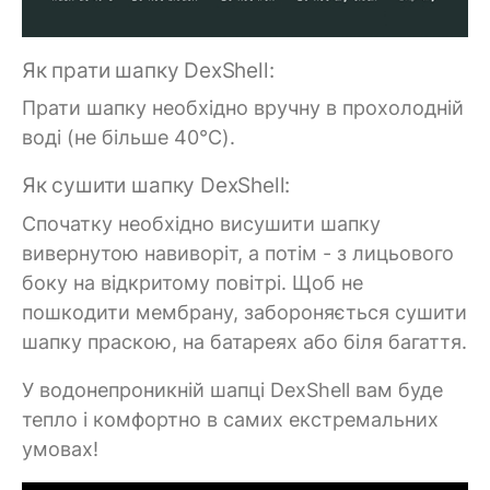
Як прати шапку DexShell:
Прати шапку необхідно вручну в прохолодній
воді (не більше 40°C).
Як сушити шапку DexShell:
Спочатку необхідно висушити шапку
вивернутою навиворіт, а потім - з лицьового
боку на відкритому повітрі. Щоб не
пошкодити мембрану, забороняється сушити
шапку праскою, на батареях або біля багаття.
У водонепроникній шапці DexShell вам буде
тепло і комфортно в самих екстремальних
умовах!