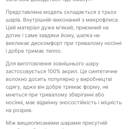
Представлена модель складається з трьох
шарів. Внутрішній-виконаний з микрофлиса.
Цей матеріал дуже м'який, приємний на
дотик і саме завдяки йому, шапка не
викликає дискомфорт при тривалому носінні
і добре тримає тепло.
Для виготовлення зовнішнього шару
застосовується 100% акрил. Це синтетичне
волокно досить популярно у виробництві
одягу, адже він добре тримає форму, не
мнеться при тривалому зберіганні або
носінні, має відмінну зносостійкість і міцність
на розрив.
Між вищеописаними шарами присутній