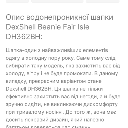
Опис водонепроникної шапки
DexShell Beanie Fair Isle
DH362BH:
Шапка-один з найважливіших елементів
одягу в холодну пору року. Саме тому слід
вибирати таку модель, яка захистить вас від
холоду, вітру і не буде промокати. В даному
випадку, прекрасним варіантом стане
Dexshell DH362BH. Ця шапка не тільки
ефективно захистить вас від негоди, а й буде
зручно сидіти, не викликаючи дискомфорту
при тривалому носінні. До того ж, вона має
досить яскравий дизайн, який напевно
багатьом доведеться «до смаку».