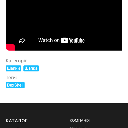
Категорії:
Шапки
Шапка
Теги:
DexShell
КАТАЛОГ
КОМПАНІЯ