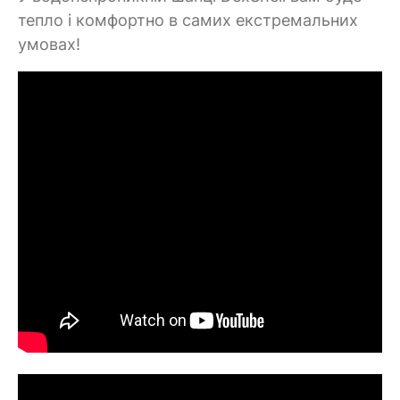
тепло і комфортно в самих екстремальних
умовах!