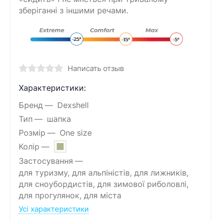
зберіганні з іншими речами.
Написать отзыв
Характеристики:
Бренд
Dexshell
Тип
шапка
Розмір
One size
Колір
Застосування
для туризму, для альпіністів, для лижників,
для сноубордистів, для зимової риболовлі,
для прогулянок, для міста
Усі характеристики