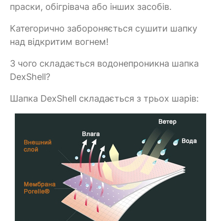
праски, обігрівача або інших засобів.
Категорично забороняється сушити шапку
над відкритим вогнем!
З чого складається водонепроникна шапка
DexShell?
Шапка DexShell складається з трьох шарів: