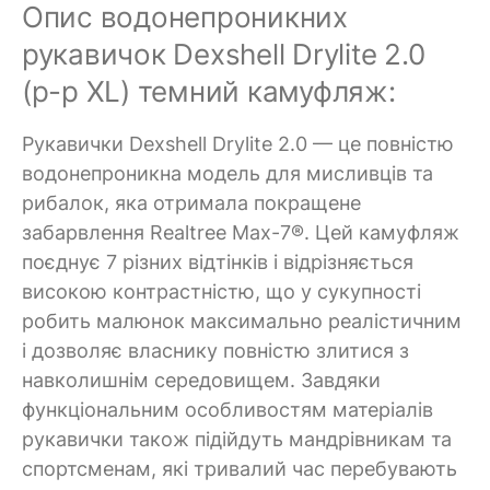
Опис водонепроникних
рукавичок Dexshell Drylite 2.0
(р-р XL) темний камуфляж:
Рукавички Dexshell Drylite 2.0 — це повністю
водонепроникна модель для мисливців та
рибалок, яка отримала покращене
забарвлення Realtree Max-7®. Цей камуфляж
поєднує 7 різних відтінків і відрізняється
високою контрастністю, що у сукупності
робить малюнок максимально реалістичним
і дозволяє власнику повністю злитися з
навколишнім середовищем. Завдяки
функціональним особливостям матеріалів
рукавички також підійдуть мандрівникам та
спортсменам, які тривалий час перебувають