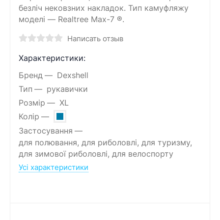
безліч нековзних накладок. Тип камуфляжу
моделі — Realtree Max-7 ®.
Написать отзыв
Характеристики:
Бренд
Dexshell
Тип
рукавички
Розмір
XL
Колір
Застосування
для полювання, для риболовлі, для туризму,
для зимової риболовлі, для велоспорту
Усі характеристики