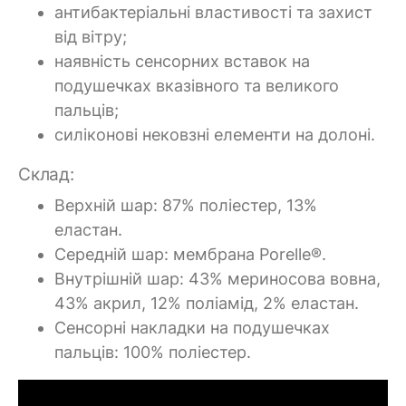
антибактеріальні властивості та захист
від вітру;
наявність сенсорних вставок на
подушечках вказівного та великого
пальців;
силіконові нековзні елементи на долоні.
Склад:
Верхній шар: 87% поліестер, 13%
еластан.
Середній шар: мембрана Porelle®.
Внутрішній шар: 43% мериносова вовна,
43% акрил, 12% поліамід, 2% еластан.
Сенсорні накладки на подушечках
пальців: 100% поліестер.