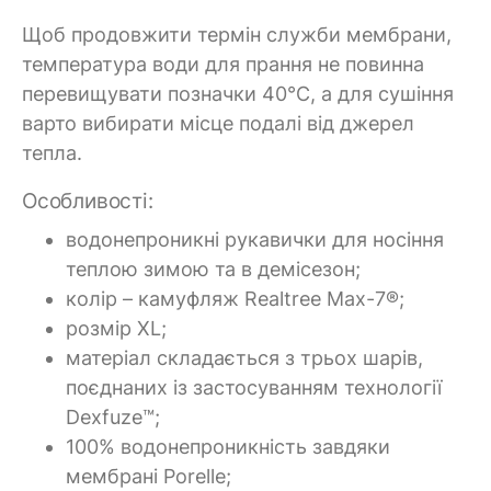
Щоб продовжити термін служби мембрани,
температура води для прання не повинна
перевищувати позначки 40°C, а для сушіння
варто вибирати місце подалі від джерел
тепла.
Особливості:
водонепроникні рукавички для носіння
теплою зимою та в демісезон;
колір – камуфляж Realtree Max-7®;
розмір XL;
матеріал складається з трьох шарів,
поєднаних із застосуванням технології
Dexfuze™;
100% водонепроникність завдяки
мембрані Porelle;