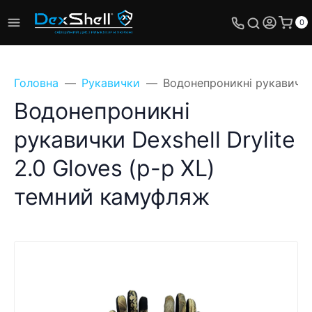
0
Головна
Рукавички
Водонепроникні рукавички 
Водонепроникні
рукавички Dexshell Drylite
2.0 Gloves (р-р XL)
темний камуфляж