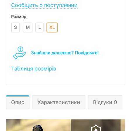
Сообщить о поступлении
Размер
S
M
L
XL
Знайшли дешевше? Повідомте!
Таблиця розмірів
Опис
Характеристики
Відгуки 0