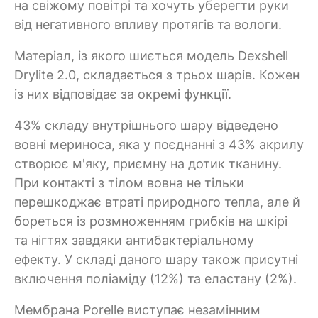
на свіжому повітрі та хочуть уберегти руки
від негативного впливу протягів та вологи.
Матеріал, із якого шиється модель Dexshell
Drylite 2.0, складається з трьох шарів. Кожен
із них відповідає за окремі функції.
43% складу внутрішнього шару відведено
вовні мериноса, яка у поєднанні з 43% акрилу
створює м'яку, приємну на дотик тканину.
При контакті з тілом вовна не тільки
перешкоджає втраті природного тепла, але й
бореться із розмноженням грибків на шкірі
та нігтях завдяки антибактеріальному
ефекту. У складі даного шару також присутні
включення поліаміду (12%) та еластану (2%).
Мембрана Porelle виступає незамінним