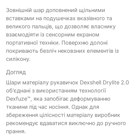
Зовнішній шар доповнений щільними
вставками на подушечках вказівного та
великого пальців, що дозволяє власнику
взаємодіяти із сенсорним екраном
портативної техніки. Поверхню долоні
покривають безліч нековзних елементів із
силікону.
Догляд
Шари матеріалу рукавичок Dexshell Drylite 2.0
об'єднані з використанням технології
Dexfuze™, яка запобігає деформуванню
тканини під час носіння. Однак для
збереження цілісності матеріалу виробник
рекомендує вдаватися виключно до ручного
прання.