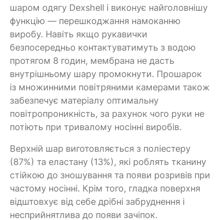
шаром одягу Dexshell і виконує найголовнішу
функцію — перешкоджання намоканню
виробу. Навіть якщо рукавички
безпосередньо контактуватимуть з водою
протягом 8 годин, мембрана не дасть
внутрішньому шару промокнути. Прошарок
із множинними повітряними камерами також
забезпечує матеріалу оптимальну
повітропроникність, за рахунок чого руки не
потіють при тривалому носінні виробів.
Верхній шар виготовляється з поліестеру
(87%) та еластану (13%), які роблять тканину
стійкою до зношування та появи розривів при
частому носінні. Крім того, гладка поверхня
відштовхує від себе дрібні забруднення і
несприйнятлива до появи зачіпок.