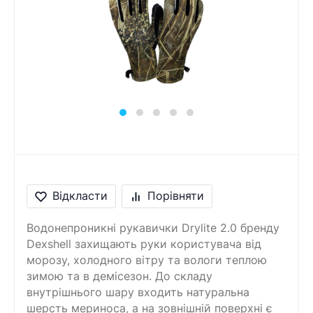
Відкласти
Порівняти
Водонепроникні рукавички Drylite 2.0 бренду
Dexshell захищають руки користувача від
морозу, холодного вітру та вологи теплою
зимою та в демісезон. До складу
внутрішнього шару входить натуральна
шерсть мериноса, а на зовнішній поверхні є