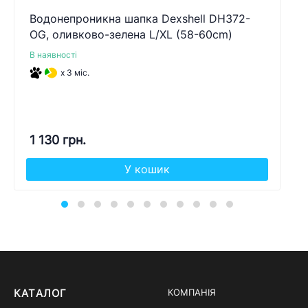
Водонепроникна шапка Dexshell DH372-
OG, оливково-зелена L/XL (58-60cm)
В наявності
x 3 міс.
1 130 грн.
У кошик
КАТАЛОГ
КОМПАНІЯ