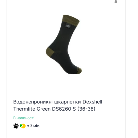
Водонепроникні шкарпетки Dexshell
Thermlite Green DS6260 S (36-38)
В наявності
x 3 міс.