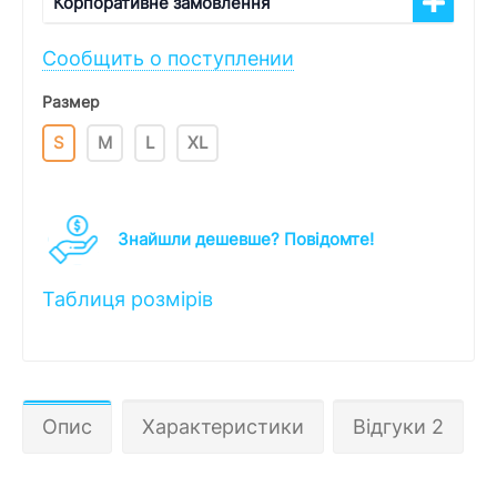
Корпоративне замовлення
Сообщить о поступлении
Размер
S
M
L
XL
Знайшли дешевше? Повідомте!
Таблиця розмірів
Опис
Характеристики
Відгуки 2