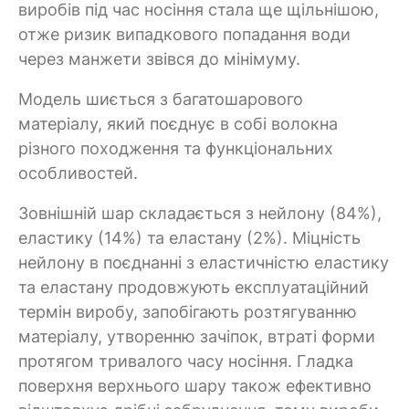
виробів під час носіння стала ще щільнішою,
отже ризик випадкового попадання води
через манжети звівся до мінімуму.
Модель шиється з багатошарового
матеріалу, який поєднує в собі волокна
різного походження та функціональних
особливостей.
Зовнішній шар складається з нейлону (84%),
еластику (14%) та еластану (2%). Міцність
нейлону в поєднанні з еластичністю еластику
та еластану продовжують експлуатаційний
термін виробу, запобігають розтягуванню
матеріалу, утворенню зачіпок, втраті форми
протягом тривалого часу носіння. Гладка
поверхня верхнього шару також ефективно