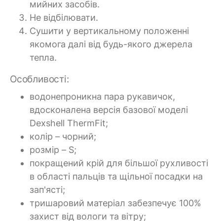
мийних засобів.
Не відбілювати.
Сушити у вертикальному положенні
якомога далі від будь-якого джерела
тепла.
Особливості:
водонепроникна пара рукавичок,
вдосконалена версія базової моделі
Dexshell ThermFit;
колір – чорний;
розмір – S;
покращений крій для більшої рухливості
в області пальців та щільної посадки на
зап'ясті;
тришаровий матеріал забезпечує 100%
захист від вологи та вітру;