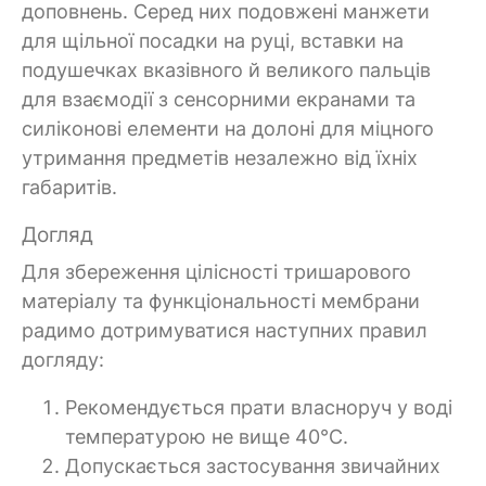
доповнень. Серед них подовжені манжети
для щільної посадки на руці, вставки на
подушечках вказівного й великого пальців
для взаємодії з сенсорними екранами та
силіконові елементи на долоні для міцного
утримання предметів незалежно від їхніх
габаритів.
Догляд
Для збереження цілісності тришарового
матеріалу та функціональності мембрани
радимо дотримуватися наступних правил
догляду:
Рекомендується прати власноруч у воді
температурою не вище 40°C.
Допускається застосування звичайних