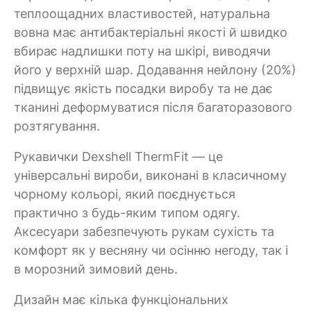
теплоощадних властивостей, натуральна
вовна має антибактеріальні якості й швидко
вбирає надлишки поту на шкірі, виводячи
його у верхній шар. Додавання нейлону (20%)
підвищує якість посадки виробу та не дає
тканині деформуватися після багаторазового
розтягування.
Рукавички Dexshell ThermFit — це
універсальні вироби, виконані в класичному
чорному кольорі, який поєднується
практично з будь-яким типом одягу.
Аксесуари забезпечують рукам сухість та
комфорт як у весняну чи осінню негоду, так і
в морозний зимовий день.
Дизайн має кілька функціональних