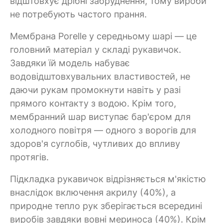
відштовхує дрібні забруднення, тому вироби
не потребують частого прання.
Мембрана Porelle у середньому шарі — це
головний матеріал у складі рукавичок.
Завдяки їй модель набуває
водовідштовхувальних властивостей, не
даючи рукам промокнути навіть у разі
прямого контакту з водою. Крім того,
мембранний шар виступає бар'єром для
холодного повітря — одного з ворогів для
здоров'я суглобів, чутливих до впливу
протягів.
Підкладка рукавичок відрізняється м'якістю
внаслідок включення акрилу (40%), а
природне тепло рук зберігається всередині
виробів завдяки вовні мериноса (40%). Крім