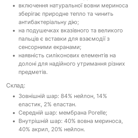
включення натуральної вовни мериноса
зберігає природне тепло та чинить
антибактеріальну дію;
на подушечках вказівного та великого
пальців є вставки для взаємодії з
сенсорними екранами;
наявність силіконових елементів на
долоні для надійного утримання різних
предметів.
Склад:
Зовнішній шар: 84% нейлон, 14%
еластик, 2% еластан.
Середній шар: мембрана Porelle;
Внутрішній шар: 40% вовна мериноса,
40% акрил, 20% нейлон.