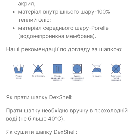
акрил;
матеріал внутрішнього шару-100%
теплий фліс;
матеріал середнього шару-Porelle
(водонепроникна мембрана).
Наші рекомендації по догляду за шапкою:
Як прати шапку DexShell:
Прати шапку необхідно вручну в прохолодній
воді (не більше 40°C).
Як сушити шапку DexShell: