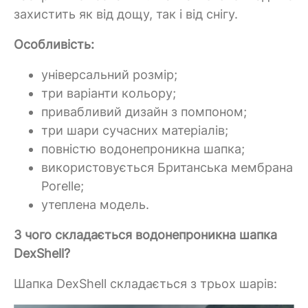
захистить як від дощу, так і від снігу.
Особливість:
універсальний розмір;
три варіанти кольору;
привабливий дизайн з помпоном;
три шари сучасних матеріалів;
повністю водонепроникна шапка;
використовується Британська мембрана
Porelle;
утеплена модель.
З чого складається водонепроникна шапка
DexShell?
Шапка DexShell складається з трьох шарів: