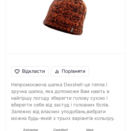
Відкласти
Порівняти
Непромокаюча шапка Dexshell-це тепла і
зручна шапка, яка допоможе Вам навіть в
найгіршу погоду зберегти голову сухою і
вберегти себе від застуд і головних болів.
Залежно від власних уподобань,вибрати
можна будь-який з трьох варіантів кольору.