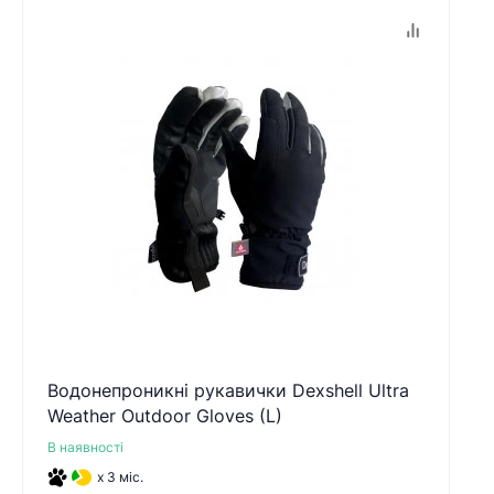
Водонепроникні рукавички Dexshell Ultra
Weather Outdoor Gloves (L)
В наявності
x 3 міс.