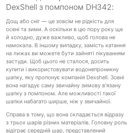
DexShell з помпоном DH342:
Дощ або сніг — це зовсім не рідкість для
осені та зими. А оскільки в цю пору року ще
й холодно, дуже важливо, щоб голова не
намокала. В іншому випадку, замість катання
на лижах ви можете бути зайняті лікуванням
застуди. Щоб цього не сталося, досить
купити і використовувати водонепроникну
шапку, яку пропонує компанія Dexshell. Зовні
вона нагадує саму звичайну зимову в'язану
шапку з помпоном. Але можливості такої
шапки набагато ширше, ніж у звичайної.
Справа в тому, що вона складається відразу
з трьох шарів різних матеріалів. Головну роль
відіграє середній шар, представлений