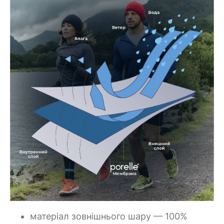
матеріал зовнішнього шару — 100%