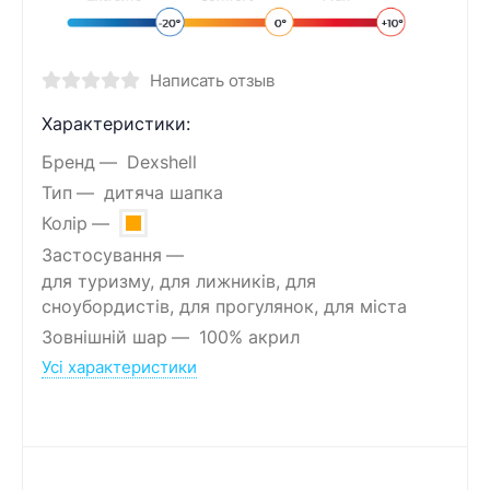
Написать отзыв
Характеристики:
Бренд
Dexshell
Тип
дитяча шапка
Колір
Застосування
для туризму, для лижників, для
сноубордистів, для прогулянок, для міста
Зовнішній шар
100% акрил
Усі характеристики