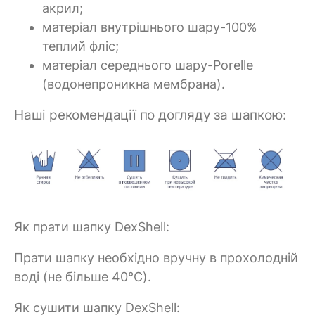
акрил;
матеріал внутрішнього шару-100%
теплий фліс;
матеріал середнього шару-Porelle
(водонепроникна мембрана).
Наші рекомендації по догляду за шапкою:
Як прати шапку DexShell:
Прати шапку необхідно вручну в прохолодній
воді (не більше 40°C).
Як сушити шапку DexShell: