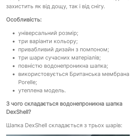
захистить як від дощу, так і від снігу.
Особливість:
універсальний розмір;
три варіанти кольору;
привабливий дизайн з помпоном;
три шари сучасних матеріалів;
повністю водонепроникна шапка;
використовується Британська мембрана
Porelle;
утеплена модель.
З чого складається водонепроникна шапка
DexShell?
Шапка DexShell складається з трьох шарів: