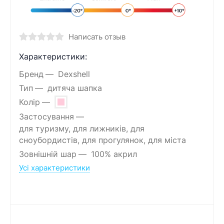
Написать отзыв
Характеристики:
Бренд
Dexshell
Тип
дитяча шапка
Колір
Застосування
для туризму, для лижників, для
сноубордистів, для прогулянок, для міста
Зовнішній шар
100% акрил
Усі характеристики