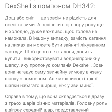
DexShell з помпоном DH342:
Дощ або сніг — це зовсім не рідкість для
осені та зими. А оскільки в цю пору року ще
й холодно, дуже важливо, щоб голова не
намокала. В іншому випадку, замість катання
на лижах ви можете бути зайняті лікуванням
застуди. Щоб цього не сталося, досить
купити і використовувати водонепроникну
шапку, яку пропонує компанія Dexshell. Зовні
вона нагадує саму звичайну зимову в'язану
шапку з помпоном. Але можливості такої
шапки набагато ширше, ніж у звичайної.
Справа в тому, що вона складається відразу
з трьох шарів різних матеріалів. Головну роль
відіграє середній шар, представлений