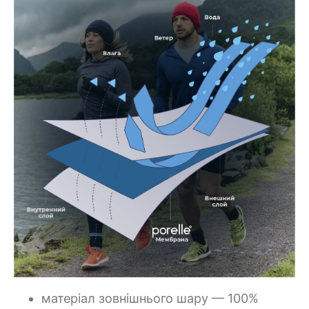
матеріал зовнішнього шару — 100%