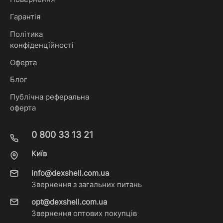
Гарантія
Політика
конфіденційності
Оферта
Блог
Публічна реферальна
оферта
0 800 33 13 21
Київ
info@dexshell.com.ua
Звернення з загальних питань
opt@dexshell.com.ua
Звернення оптових покупців