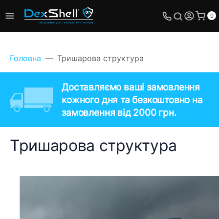
0
Головна
Тришарова структура
Доставляємо ваші замовлення
кожного дня та безкоштовно на
замовлення від 2000 грн.
Тришарова структура