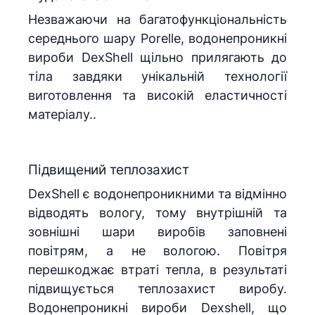
Незважаючи на багатофункціональність
середнього шару Porelle, водонепроникні
вироби DexShell щільно прилягають до
тіла завдяки унікальній технології
виготовлення та високій еластичності
матеріалу..
Підвищений теплозахист
DexShell є водонепроникними та відмінно
відводять вологу, тому внутрішній та
зовнішні шари виробів заповнені
повітрям, а не вологою. Повітря
перешкоджає втраті тепла, в результаті
підвищується теплозахист виробу.
Водонепроникні вироби Dexshell, що