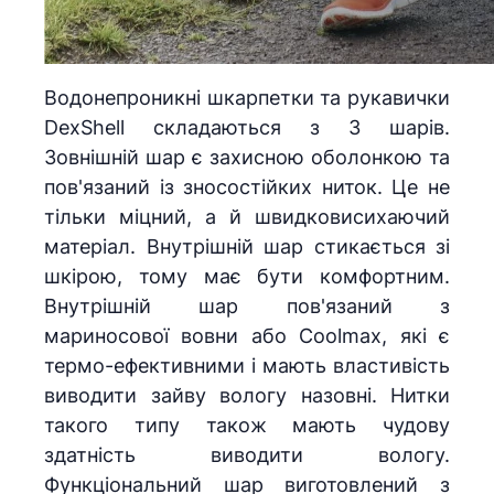
Водонепроникні шкарпетки та рукавички
DexShell складаються з 3 шарів.
Зовнішній шар є захисною оболонкою та
пов'язаний із зносостійких ниток. Це не
тільки міцний, а й швидковисихаючий
матеріал. Внутрішній шар стикається зі
шкірою, тому має бути комфортним.
Внутрішній шар пов'язаний з
мариносової вовни або Coolmax, які є
термо-ефективними і мають властивість
виводити зайву вологу назовні. Нитки
такого типу також мають чудову
здатність виводити вологу.
Функціональний шар виготовлений з