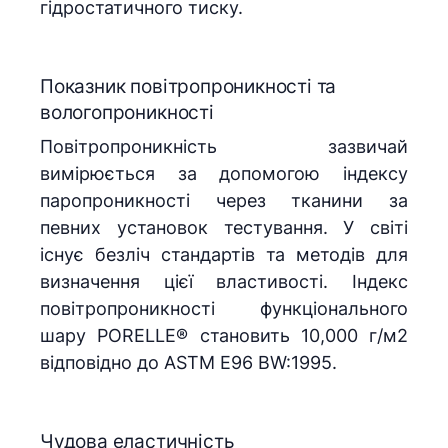
гідростатичного тиску.
Показник повітропроникності та
вологопроникності
Повітропроникність зазвичай
вимірюється за допомогою індексу
паропроникності через тканини за
певних установок тестування. У світі
існує безліч стандартів та методів для
визначення цієї властивості. Індекс
повітропроникності функціонального
шару PORELLE® становить 10,000 г/м2
відповідно до ASTM E96 BW:1995.
Чудова еластичність