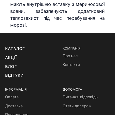
мають внутрішню вставку з мериносової
вовни, забезпечують додатковий
теплозахист під час перебування на
морозі.
КАТАЛОГ
КОМПАНІЯ
Про нас
АКЦІЇ
Контакти
БЛОГ
ВІДГУКИ
ІНФОРМАЦІЯ
ДОПОМОГА
Оплата
Питання-відповідь
Доставка
Стати дилером
Повернення