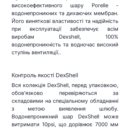
високоефективного шару Porelle -
водонепроникних та дихаючих мембран.
Його виняткові властивості та надійність
при експлуатації забезпечує всім
виробам Dexshell, 100%
водонепроникність та водночас високий
ступінь вентиляції..
Контроль якості DexShell
Вся колекція DexShell, перед упаковкою,
обов'язково перевіряються за
складовими на спеціальному обладнанні
з метою виявлення шлюбу.
Водонепроникний шар DexShell може
витримати 10psi, що дорівнює 7000 мм