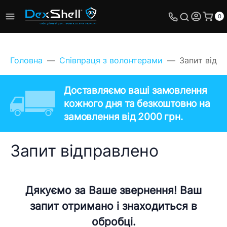
0
Головна
Співпраця з волонтерами
Запит відп
Доставляємо ваші замовлення
кожного дня та безкоштовно на
замовлення від 2000 грн.
Запит відправлено
Дякуємо за Ваше звернення! Ваш
запит отримано і знаходиться в
обробці.