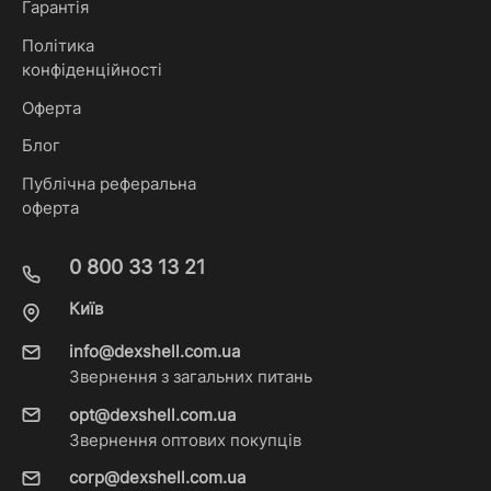
Гарантія
Політика
конфіденційності
Оферта
Блог
Публічна реферальна
оферта
0 800 33 13 21
Київ
info@dexshell.com.ua
Звернення з загальних питань
opt@dexshell.com.ua
Звернення оптових покупців
corp@dexshell.com.ua