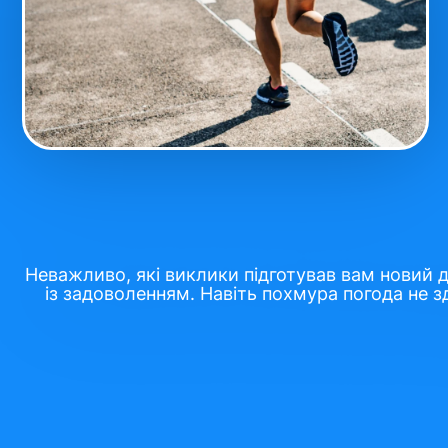
Неважливо, які виклики підготував вам новий 
із задоволенням. Навіть похмура погода не зд