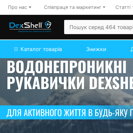
Про нас
Співпраця та маркетинг
Статті 
Каталог товарів
Знижки
ВОДОНЕПРОНИКНІ
РУКАВИЧКИ DEXSH
ДЛЯ АКТИВНОГО ЖИТТЯ В БУДЬ-ЯКУ 