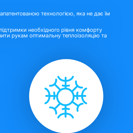
апатентованою технологією, яка не дає їм
 підтримки необхідного рівня комфорту
чити рукам оптимальну теплоізоляцію та