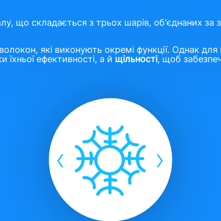
у, що складається з трьох шарів, об'єднаних за з
 волокон, які виконують окремі функції. Однак для
и їхньої ефективності, а й
щільності
, щоб забезпе