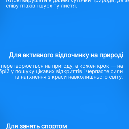
співу птахів і шурхіту листя.
Для активного відпочинку на природі
 перетворюється на пригоду, а кожен крок — на
рій у пошуку цікавих відкриттів і черпаєте сили
та натхнення з краси навколишнього світу.
Для занять спортом