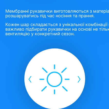
Мембранні рукавички виготовляються з матеріал
розшаруватись під час носіння та прання.
Кожен шар складається з унікальної комбінації
важливо підбирати рукавички на основі не тільк
вентиляцію у конкретний сезон.