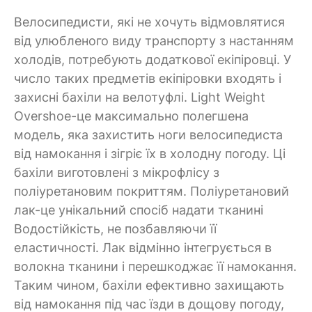
Велосипедисти, які не хочуть відмовлятися
від улюбленого виду транспорту з настанням
холодів, потребують додаткової екіпіровці. У
число таких предметів екіпіровки входять і
захисні бахіли на велотуфлі. Light Weight
Overshoe-це максимально полегшена
модель, яка захистить ноги велосипедиста
від намокання і зігріє їх в холодну погоду. Ці
бахіли виготовлені з мікрофлісу з
поліуретановим покриттям. Поліуретановий
лак-це унікальний спосіб надати тканині
Водостійкість, не позбавляючи її
еластичності. Лак відмінно інтегрується в
волокна тканини і перешкоджає її намокання.
Таким чином, бахіли ефективно захищають
від намокання під час їзди в дощову погоду,