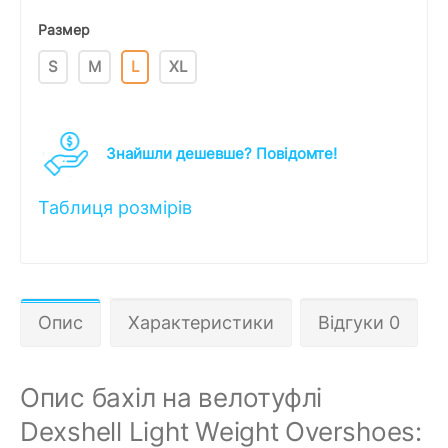
Размер
S
M
L
XL
Знайшли дешевше? Повідомте!
Таблиця розмірів
Опис
Характеристики
Відгуки 0
Опис бахіл на велотуфлі
Dexshell Light Weight Overshoes: