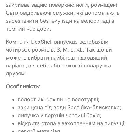
закриває задню поверхню ноги, розміщені
Світловідбиваючі смужки, які допомагають
забезпечити безпеку їзди на велосипеді в
темний час доби.
Компанія DexShell випускає велобахіли
чотирьох розмірів: S, M, L, XL. Так що ви
можете вибрати найбільш підходящий
варіант для себе або в якості подарунка
друзям.
Особливість:
водостійкі бахіли на велотуфлі;
захищена від води Застібка-блискавка;
липучка у верхній частині бахіл;
відкрита стопа з захопленням на липучці;
легкий матеріал;