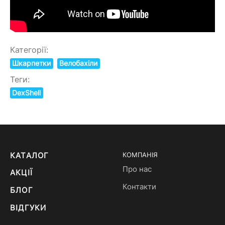
Категорії:
Шкарпетки
Велобахіли
Теги:
DexShell
КАТАЛОГ
КОМПАНІЯ
Про нас
АКЦІЇ
Контакти
БЛОГ
ВІДГУКИ