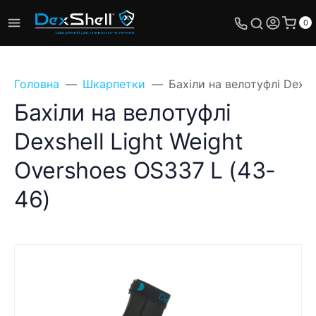
0
Головна
Шкарпетки
Бахіли на велотуфлі Dexsh
Бахіли на велотуфлі
Dexshell Light Weight
Overshoes OS337 L (43-
46)