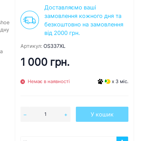
Доставляємо ваші
замовлення кожного дня та
shoe
безкоштовно на замовлення
одну
від 2000 грн.
Артикул:
OS337XL
на
1 000 грн.
Немає в наявності
x 3 міс.
У кошик