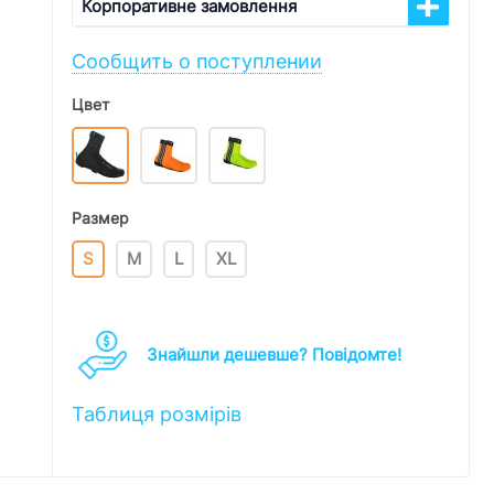
Корпоративне замовлення
Сообщить о поступлении
Цвет
Размер
S
M
L
XL
Знайшли дешевше? Повідомте!
Таблиця розмірів