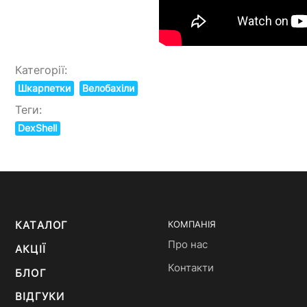
Категорії:
Шкарпетки
Велобахіли
Теги:
DexShell
КАТАЛОГ
КОМПАНІЯ
Про нас
АКЦІЇ
Контакти
БЛОГ
ВІДГУКИ