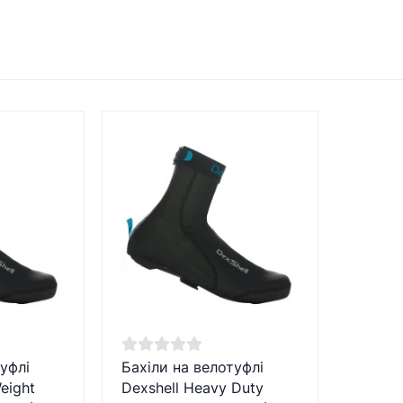
уфлі
Бахіли на велотуфлі
Weight
Dexshell Heavy Duty