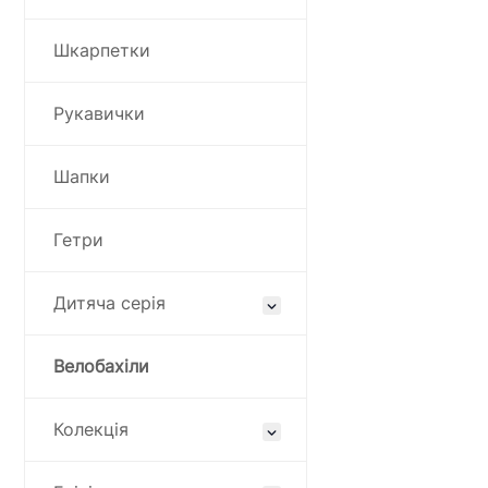
Шкарпетки
Рукавички
Шапки
Гетри
Дитяча серія
Велобахіли
Колекція