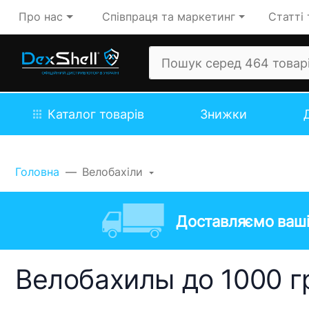
Про нас
Співпраця та маркетинг
Статті 
Каталог товарів
Знижки
Головна
Велобахіли
Доставляємо ваші
Велобахилы до 1000 г