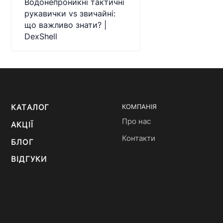
Водонепроникні тактичні
рукавички vs звичайні:
що важливо знати? |
DexShell
КАТАЛОГ
КОМПАНІЯ
Про нас
АКЦІЇ
Контакти
БЛОГ
ВІДГУКИ