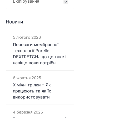
Екіпірування
Новини
5 лютого 2026
Переваги мембранної
технології Porelle і
DEXTRETCH: що це таке і
навіщо вони потрібні
6 жовтня 2025
Хімічні грілки – Як
працюють та як їх
використовувати
4 березня 2025