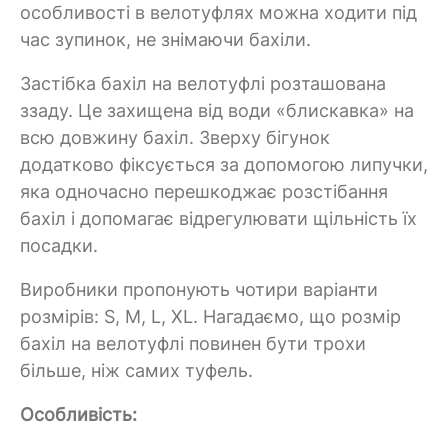
особливості в велотуфлях можна ходити під
час зупинок, не знімаючи бахіли.
Застібка бахіл на велотуфлі розташована
ззаду. Це захищена від води «блискавка» на
всю довжину бахіл. Зверху бігунок
додатково фіксується за допомогою липучки,
яка одночасно перешкоджає розстібання
бахіл і допомагає відрегулювати щільність їх
посадки.
Виробники пропонують чотири варіанти
розмірів: S, M, L, XL. Нагадаємо, що розмір
бахіл на велотуфлі повинен бути трохи
більше, ніж самих туфель.
Особливість: