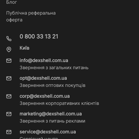
Блог
Публічна реферальна
оферта
0 800 33 13 21
Київ
info@dexshell.com.ua
Звернення з загальних питань
opt@dexshell.com.ua
Звернення оптових покупців
corp@dexshell.com.ua
Звернення корпоративних клієнтів
marketing@dexshell.com.ua
Звернення з питань реклами
service@dexshell.com.ua
Сервісний центр