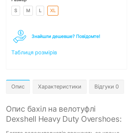
S
M
L
XL
Знайшли дешевше? Повідомте!
Таблиця розмірів
Опис
Характеристики
Відгуки 0
Опис бахіл на велотуфлі
Dexshell Heavy Duty Overshoes: