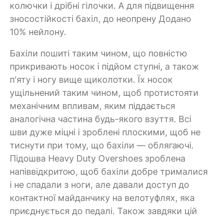
колючки і дрібні гілочки. А для підвищення
зносостійкості бахіл, до неопрену Додано
10% нейлону.
Бахіли пошиті таким чином, що повністю
прикривають носок і підйом ступні, а також
п'яту і ногу вище щиколотки. Їх носок
ущільнений таким чином, щоб протистояти
механічним впливам, яким піддається
аналогічна частина будь-якого взуття. Всі
шви дуже міцні і зроблені плоскими, щоб не
тиснути при тому, що бахіли — облягаючі.
Підошва Heavy Duty Overshoes зроблена
напіввідкритою, щоб бахіли добре трималися
і не спадали з ноги, але давали доступ до
контактної майданчику на велотуфлях, яка
приєднується до педалі. Також завдяки цій