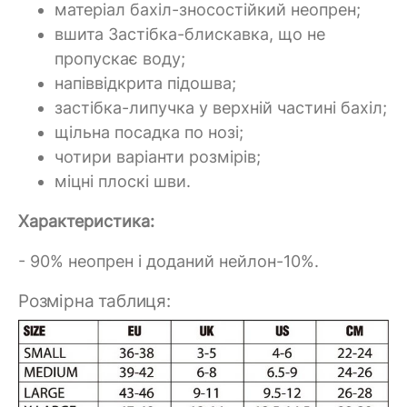
матеріал бахіл-зносостійкий неопрен;
вшита Застібка-блискавка, що не
пропускає воду;
напіввідкрита підошва;
застібка-липучка у верхній частині бахіл;
щільна посадка по нозі;
чотири варіанти розмірів;
міцні плоскі шви.
Характеристика:
- 90% неопрен і доданий нейлон-10%.
Розмірна таблиця: