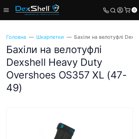
0
Головна
Шкарпетки
Бахіли на велотуфлі Dexsh
Бахіли на велотуфлі
Dexshell Heavy Duty
Overshoes OS357 XL (47-
49)