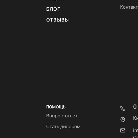
Контак
БЛОГ
ОТЗЫВЫ
0
ПОМОЩЬ
Вопрос-ответ
К
Стать дилером
i
О