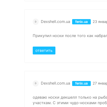
Dexshell.com.ua
23 янва
fenix.ua
D
Прикупил носки после того как набрал
ответить
Dexshell.com.ua
27 янва
fenix.ua
D
одеваю носки декшелл только на рыба
участкам. С этими чудо-носками проб