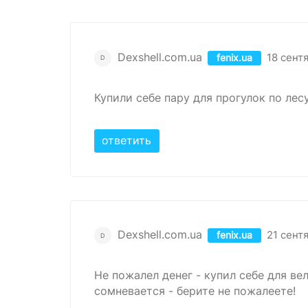
Dexshell.com.ua
18 сент
fenix.ua
D
Купили себе пару для прогулок по лес
ответить
Dexshell.com.ua
21 сент
fenix.ua
D
Не пожалел денег - купил себе для ве
сомневается - берите не пожалеете!