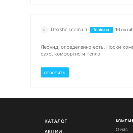
Dexshell.com.ua
16 октяб
fenix.ua
D
Леонид, определенно есть. Носки комп
сухо, комфортно и тепло.
ответить
КАТАЛОГ
КОМПАН
О нас
АКЦИИ