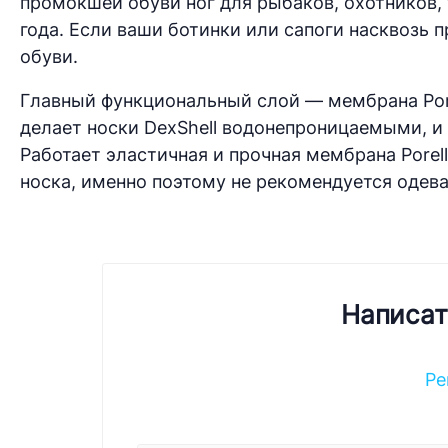
промокшей обуви ног для рыбаков, охотников, 
года. Если ваши ботинки или сапоги насквозь 
обуви.
Главный функциональный слой — мембрана Pore
делает носки DexShell водонепроницаемыми, и 
Работает эластичная и прочная мембрана Porel
носка, именно поэтому не рекомендуется одевать
Написат
Ре