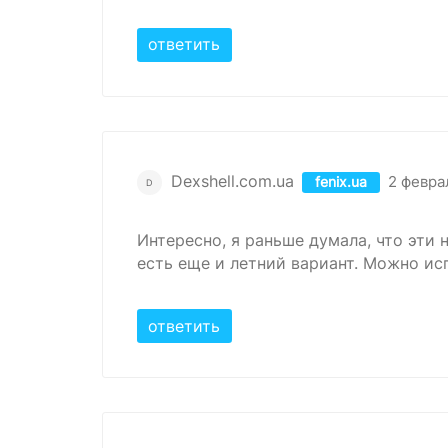
ответить
Dexshell.com.ua
2 февра
fenix.ua
D
Интересно, я раньше думала, что эти 
есть еще и летний вариант. Можно исп
ответить