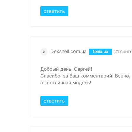
ответить
Dexshell.com.ua
21 сент
fenix.ua
D
Добрый день, Сергей!
Спасибо, за Ваш комментарий! Верно, 
это отличная модель!
ответить