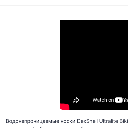
Водонепроницаемые носки DexShell Ultralite B