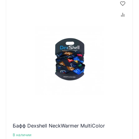
Бафф Dexshell NeckWarmer MultiColor
В наличии