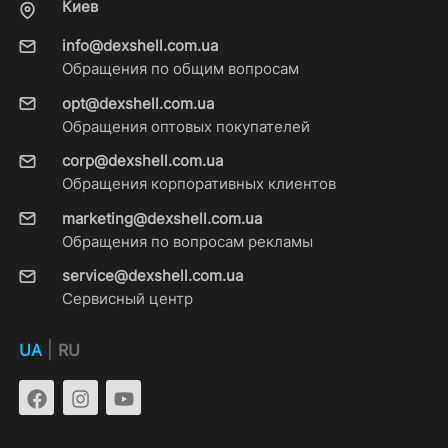
Киев
info@dexshell.com.ua
Обращения по общим вопросам
opt@dexshell.com.ua
Обращения оптовых покупателей
corp@dexshell.com.ua
Обращения корпоративных клиентов
marketing@dexshell.com.ua
Обращения по вопросам рекламы
service@dexshell.com.ua
Сервисный центр
|
UA
RU