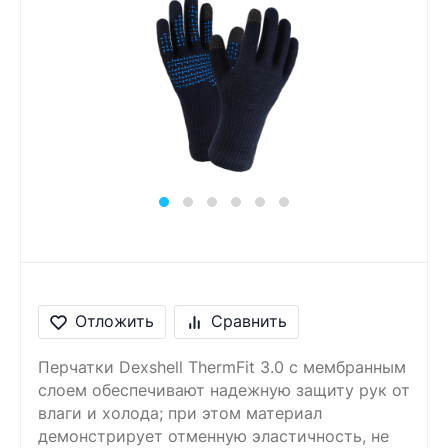
Сообщение
Введите правильный
ответ
8 + 6 =
Отложить
Сравнить
Перчатки Dexshell ThermFit 3.0 с мембранным
слоем обеспечивают надежную защиту рук от
влаги и холода; при этом материал
демонстрирует отменную эластичность, не