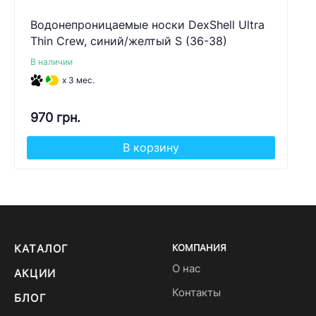
Водонепроницаемые носки DexShell Ultra
Thin Crew, синий/желтый S (36-38)
В наличии
x 3 мес.
970 грн.
В корзину
КАТАЛОГ
КОМПАНИЯ
О нас
АКЦИИ
Контакты
БЛОГ