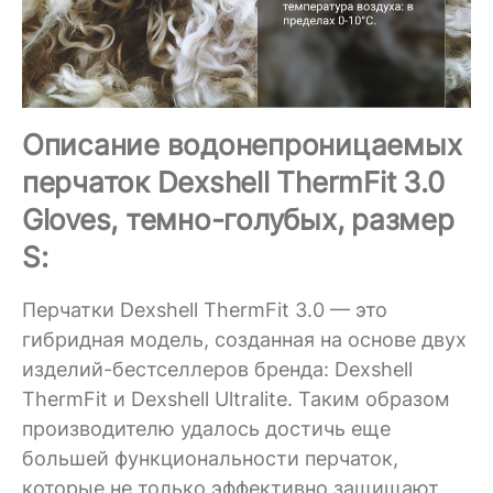
Описание водонепроницаемых
перчаток Dexshell ThermFit 3.0
Gloves, темно-голубых, размер
S:
Перчатки Dexshell ThermFit 3.0 — это
гибридная модель, созданная на основе двух
изделий-бестселлеров бренда: Dexshell
ThermFit и Dexshell Ultralite. Таким образом
производителю удалось достичь еще
большей функциональности перчаток,
которые не только эффективно защищают