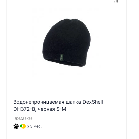
Водонепроницаемая шапка DexShell
DH372-B, черная S-M
Предзаказ
x 3 мес.