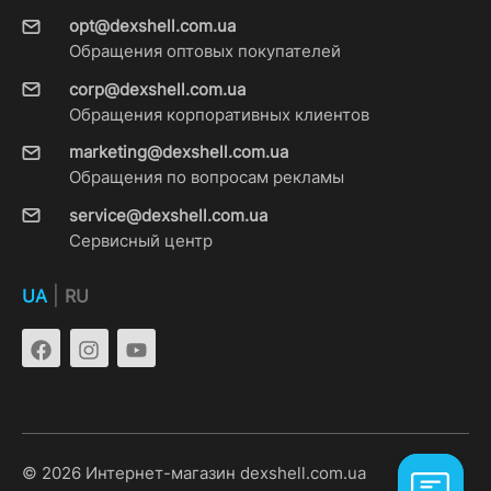
opt@dexshell.com.ua
Обращения оптовых покупателей
corp@dexshell.com.ua
Обращения корпоративных клиентов
marketing@dexshell.com.ua
Обращения по вопросам рекламы
service@dexshell.com.ua
Сервисный центр
|
UA
RU
© 2026 Интернет-магазин dexshell.com.ua