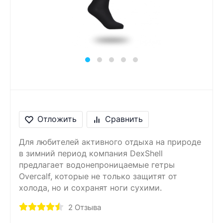
Сообщение
Введите правильный
ответ
3 + 5 =
Отложить
Сравнить
Для любителей активного отдыха на природе
в зимний период компания DexShell
предлагает водонепроницаемые гетры
Overcalf, которые не только защитят от
холода, но и сохранят ноги сухими.
2
Отзыва