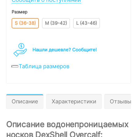
Размер
S (36-38)
M (39-42)
L (43-46)
Нашли дешевле? Cообщите!
Таблица размеров
Описание
Характеристики
Отзывы 2
Описание водонепроницаемых
носков DexShell Overcalf: