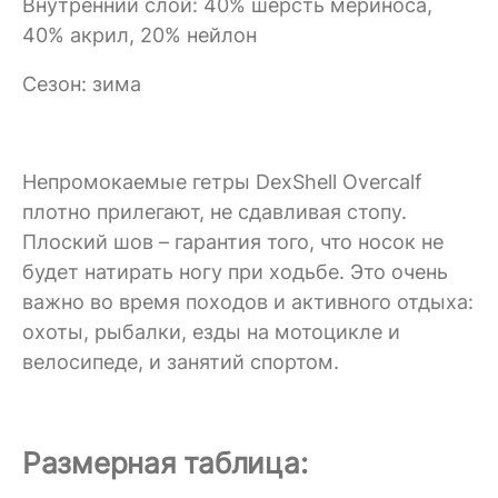
Внутренний слой: 40% шерсть мериноса,
40% акрил, 20% нейлон
Сезон: зима
Непромокаемые гетры DexShell Overcalf
плотно прилегают, не сдавливая стопу.
Плоский шов – гарантия того, что носок не
будет натирать ногу при ходьбе. Это очень
важно во время походов и активного отдыха:
охоты, рыбалки, езды на мотоцикле и
велосипеде, и занятий спортом.
Размерная таблица: