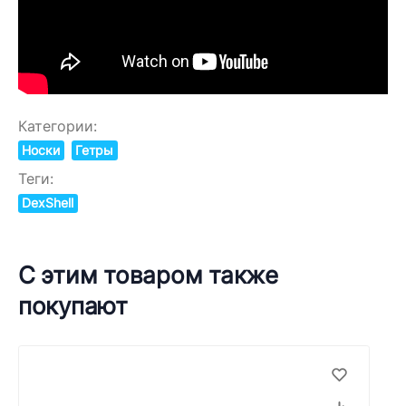
Категории:
Носки
Гетры
Теги:
DexShell
С этим товаром также
покупают