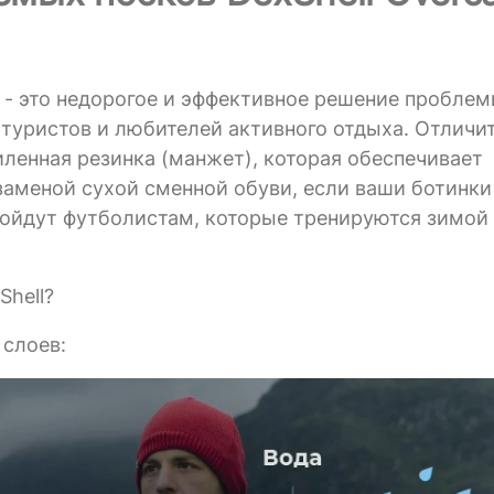
g - это недорогое и эффективное решение пробле
 туристов и любителей активного отдыха. Отличи
силенная резинка (манжет), которая обеспечивает
заменой сухой сменной обуви, если ваши ботинки
дойдут футболистам, которые тренируются зимой
Shell?
 слоев: