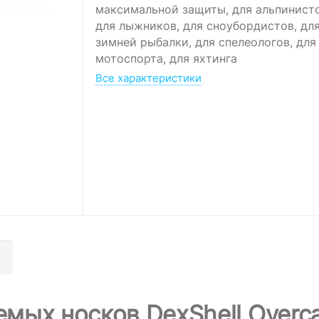
максимальной защиты, для альпинисто
для лыжников, для сноубордистов, дл
зимней рыбалки, для спелеологов, для
мотоспорта, для яхтинга
Все характеристики
ых носков DexShell Overca