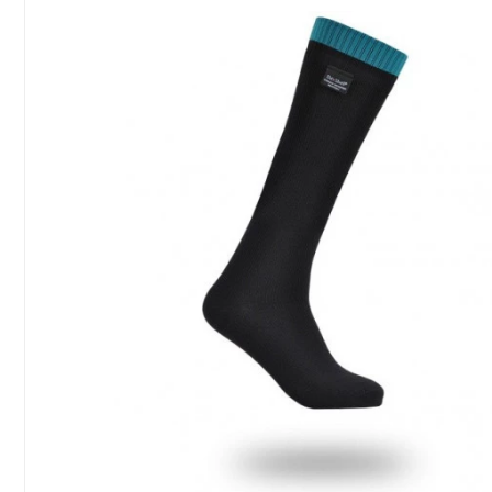
Сообщение
Введите правильный
ответ
8 + 6 =