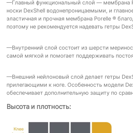
—Главный функциональный слой — мембрана Por
носки DexShell водонепроницаемыми, и главно
эластичная и прочная мембрана Porelle ® благ
поэтому не рекомендуется надевать гетры DexS
—Внутренний слой состоит из шерсти мериноса
самой мягкой и помогает поддерживать посто
—Внешний нейлоновый слой делает гетры DexS
прилегающими к ноге. Особенность модели DexS
обеспечивает дополнительную защиту по сравне
Высота и плотность: