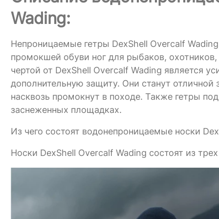
Wading:
Непроницаемые гетры DexShell Overcalf Wadin
промокшей обуви ног для рыбаков, охотников,
чертой от DexShell Overcalf Wading является у
дополнительную защиту. Они станут отличной 
насквозь промокнут в походе. Также гетры по
заснеженных площадках.
Из чего состоят водонепроницаемые носки Dex
Носки DexShell Overcalf Wading состоят из трех