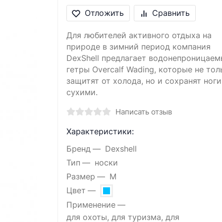
Отложить
Сравнить
Для любителей активного отдыха на
природе в зимний период компания
DexShell предлагает водонепроницаем
гетры Overcalf Wading, которые не тол
защитят от холода, но и сохранят ноги
сухими.
Написать отзыв
Характеристики:
Бренд
Dexshell
Тип
носки
Размер
M
Цвет
Применение
для охоты, для туризма, для