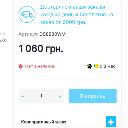
Доставляем ваши заказы
каждый день и бесплатно на
заказ от 2000 грн.
ые
Артикул:
DS8830WM
ько
1 060 грн.
Нет в наличии
x 3 мес.
В корзину
Корпоративный заказ