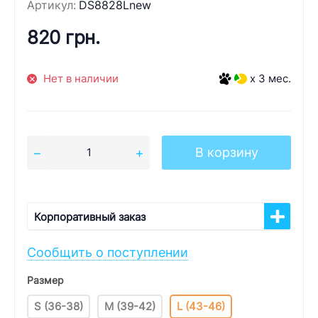
Артикул:
DS8828Lnew
820 грн.
Нет в наличии
x 3 мес.
В корзину
Корпоративный заказ
Сообщить о поступлении
Размер
S (36-38)
M (39-42)
L (43-46)