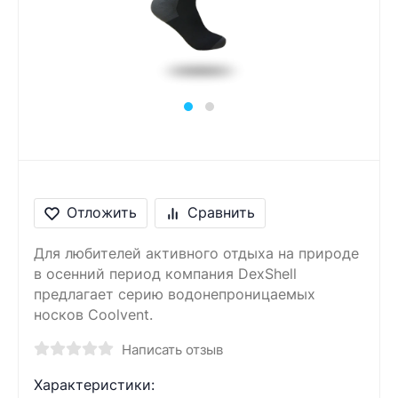
Сообщение
Введите правильный
ответ
5 + 8 =
Отложить
Сравнить
Для любителей активного отдыха на природе
в осенний период компания DexShell
предлагает серию водонепроницаемых
носков Coolvent.
Написать отзыв
Характеристики: