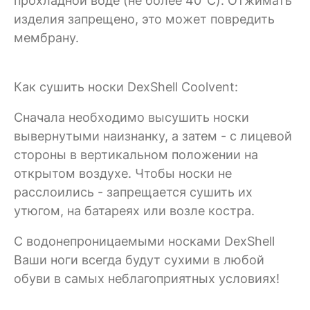
прохладной воде (не более 40°C). Отжимать
изделия запрещено, это может повредить
мембрану.
Как сушить носки DexShell Coolvent:
Сначала необходимо высушить носки
вывернутыми наизнанку, а затем - с лицевой
стороны в вертикальном положении на
открытом воздухе. Чтобы носки не
расслоились - запрещается сушить их
утюгом, на батареях или возле костра.
C водонепроницаемыми носками DexShell
Ваши ноги всегда будут сухими в любой
обуви в самых неблагоприятных условиях!