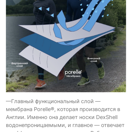
—Главный функциональный слой —
мембрана Porelle®, которая производится в
Англии. Именно она делает носки DexShell
водонепроницаемыми, и главное — отвечает