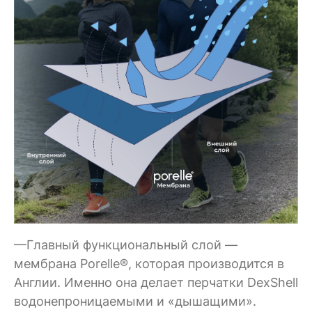
—Главный функциональный слой —
мембрана Porelle®, которая производится в
Англии. Именно она делает перчатки DexShell
водонепроницаемыми и «дышащими».