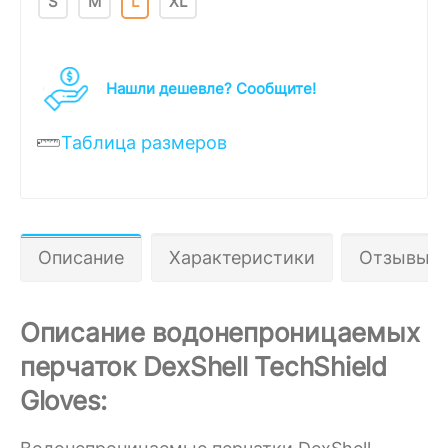
S
M
L
XL
Нашли дешевле? Cообщите!
Таблица размеров
Описание
Характеристики
Отзывы 0
Описание водонепроницаемых
перчаток DexShell TechShield
Gloves: