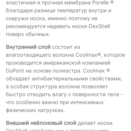
эластичная и прочная мембрана Porelle ®
благодаря разнице температур внутри и
снаружи носка, именно поэтому не
рекомендуется надевать носки DexShell
поверх обычных.
Внутренний слой
состоит из
влагоотводящего волокна Coolmax®, которое
производится американской компанией
DuPont на основе полиэстра. Coolmax ®
обладает антибактериальными свойствами,
а особая структура волокна позволяет
быстро отводить влагу с поверхности тела -
что особенно важно при интенсивных
физических нагрузках.
Внешний нейлоновый слой
делает носки
DexShell устойчивыми к повреждениям,