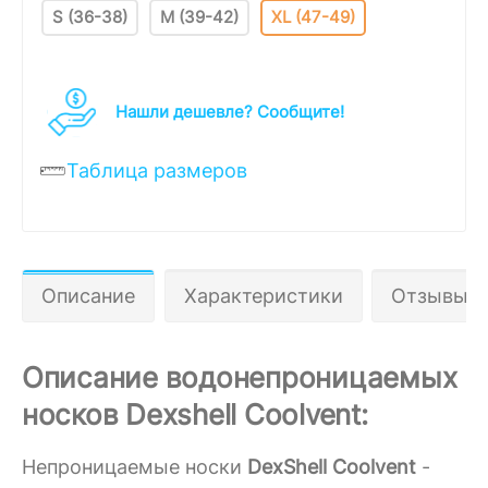
S (36-38)
M (39-42)
XL (47-49)
Нашли дешевле? Cообщите!
Таблица размеров
Описание
Характеристики
Отзывы 0
Описание водонепроницаемых
носков Dexshell Coolvent:
Непроницаемые носки
DexShell Coolvent
-