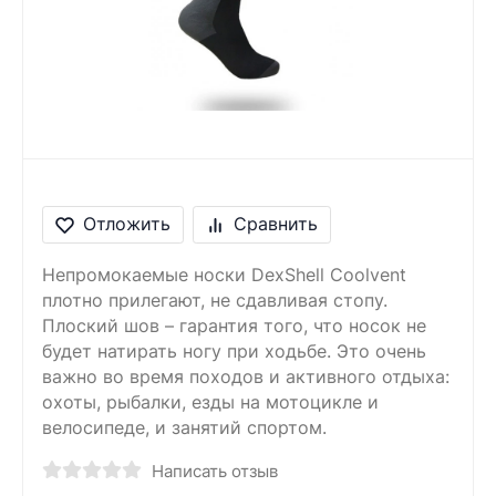
Сообщение
Введите правильный
ответ
4 + 2 =
Отложить
Сравнить
Непромокаемые носки DexShell Coolvent
плотно прилегают, не сдавливая стопу.
Плоский шов – гарантия того, что носок не
будет натирать ногу при ходьбе. Это очень
важно во время походов и активного отдыха:
охоты, рыбалки, езды на мотоцикле и
велосипеде, и занятий спортом.
Написать отзыв