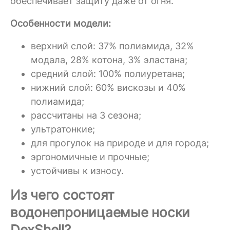
обеспечивает защиту даже от огня.
Особенности модели:
верхний слой: 37% полиамида, 32%
модала, 28% котона, 3% эластана;
средний слой: 100% полиуретана;
нижний слой: 60% вискозы и 40%
полиамида;
рассчитаны на 3 сезона;
ультратонкие;
для прогулок на природе и для города;
эргономичные и прочные;
устойчивы к износу.
Из чего состоят
водонепроницаемые носки
DexShell?