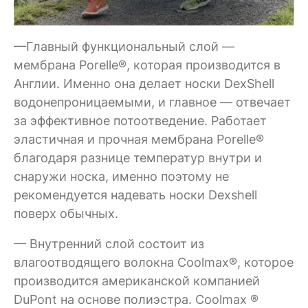
—Главный функциональный слой —
мембрана Porelle®, которая производится в
Англии. Именно она делает носки DexShell
водонепроницаемыми, и главное — отвечает
за эффективное потоотведение. Работает
эластичная и прочная мембрана Porelle®
благодаря разнице температур внутри и
снаружи носка, именно поэтому не
рекомендуется надевать носки Dexshell
поверх обычных.
— Внутренний слой состоит из
влагоотводящего волокна Coolmax®, которое
производится американской компанией
DuPont на основе полиэстра. Coolmax ®