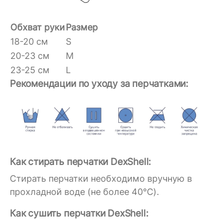
Обхват руки
Размер
18-20 см
S
20-23 см
M
23-25 см
L
Рекомендации по уходу за перчатками:
Как стирать перчатки DexShell:
Стирать перчатки необходимо вручную в
прохладной воде (не более 40°C).
Как сушить перчатки DexShell: