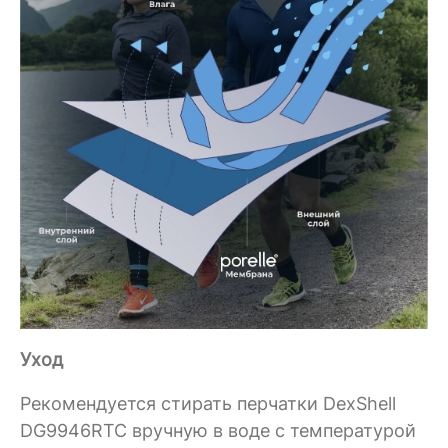
Уход
Рекомендуется стирать перчатки DexShell
DG9946RTC вручную в воде с температурой