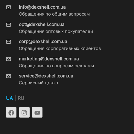
info@dexshell.com.ua
Обращения по общим вопросам
opt@dexshell.com.ua
Обращения оптовых покупателей
corp@dexshell.com.ua
Обращения корпоративных клиентов
marketing@dexshell.com.ua
Обращения по вопросам рекламы
service@dexshell.com.ua
Сервисный центр
|
UA
RU