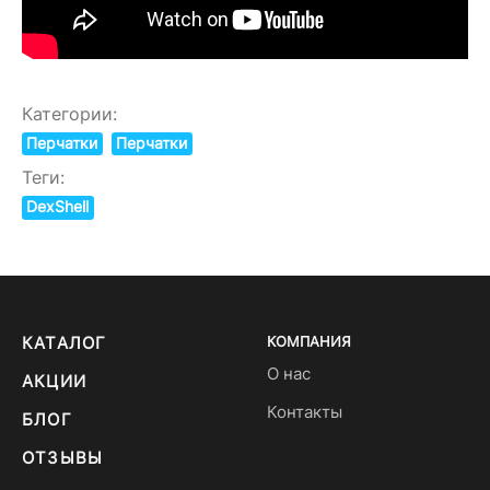
Категории:
Перчатки
Перчатки
Теги:
DexShell
КАТАЛОГ
КОМПАНИЯ
О нас
АКЦИИ
Контакты
БЛОГ
ОТЗЫВЫ