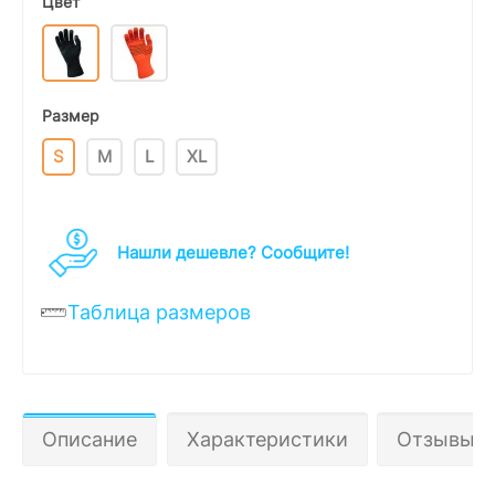
Цвет
Размер
S
M
L
XL
Нашли дешевле? Cообщите!
Таблица размеров
Описание
Характеристики
Отзывы 0