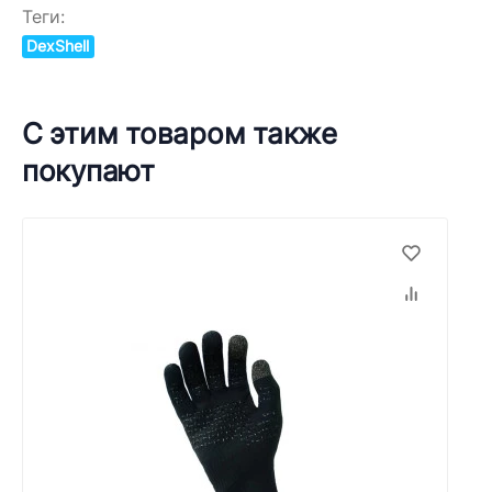
Теги:
DexShell
С этим товаром также
покупают