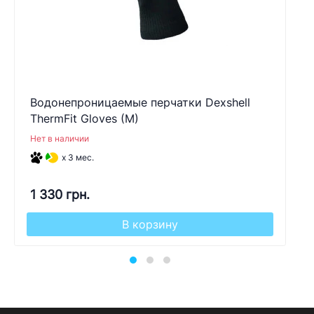
Водонепроницаемые перчатки Dexshell
ThermFit Gloves (M)
Нет в наличии
x 3 мес.
1 330 грн.
В корзину