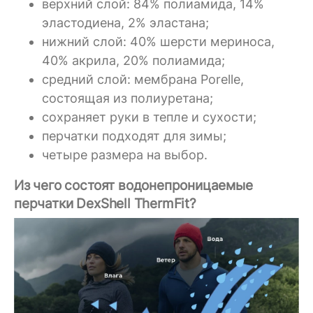
верхний слой: 84% полиамида, 14%
эластодиена, 2% эластана;
нижний слой: 40% шерсти мериноса,
40% акрила, 20% полиамида;
средний слой: мембрана Porelle,
состоящая из полиуретана;
сохраняет руки в тепле и сухости;
перчатки подходят для зимы;
четыре размера на выбор.
Из чего состоят водонепроницаемые
перчатки DexShell ThermFit?