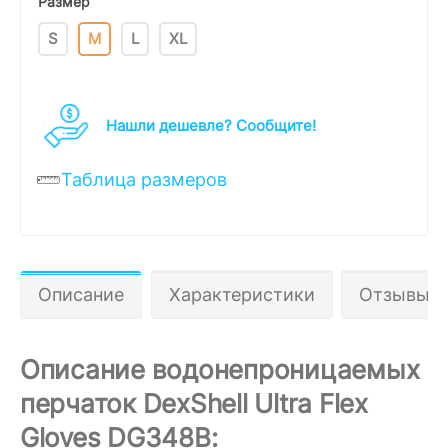
Размер
S
M
L
XL
Нашли дешевле? Cообщите!
Таблица размеров
Описание
Характеристики
Отзывы 0
Описание водонепроницаемых
перчаток DexShell Ultra Flex
Gloves DG348B: