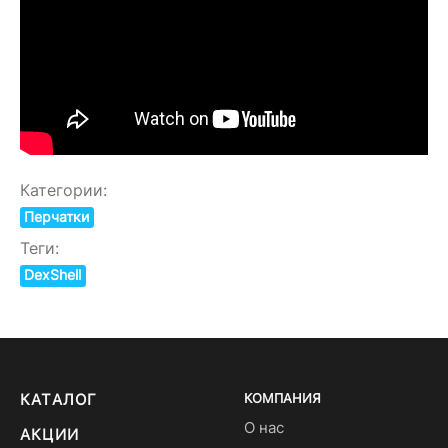
Категории:
Перчатки
Теги:
DexShell
КАТАЛОГ
КОМПАНИЯ
О нас
АКЦИИ