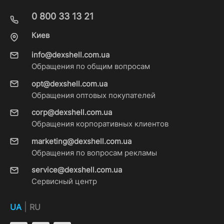
0 800 33 13 21
Киев
info@dexshell.com.ua
Обращения по общим вопросам
opt@dexshell.com.ua
Обращения оптовых покупателей
corp@dexshell.com.ua
Обращения корпоративных клиентов
marketing@dexshell.com.ua
Обращения по вопросам рекламы
service@dexshell.com.ua
Сервисный центр
|
UA
RU