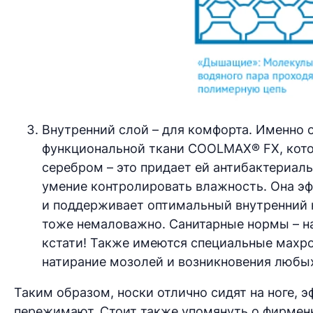
Внутренний слой – для комфорта. Именно 
функциональной ткани COOLMAX® FX, кото
серебром – это придает ей антибактериал
умение контролировать влажность. Она эф
и поддерживает оптимальный внутренний к
тоже немаловажно. Санитарные нормы – на 
кстати! Также имеются специальные мах
натирание мозолей и возникновения люб
Таким образом, носки отлично сидят на ноге, эф
пережимают. Стоит также упомянуть о фирмен