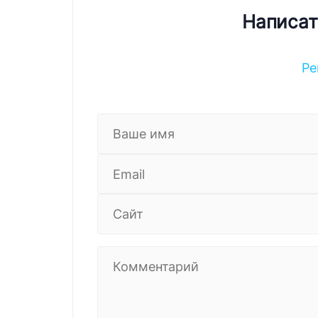
Написат
Ре