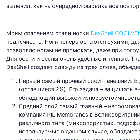
вылечил, как на очередной рыбалке все повтор
Моим спасением стали носки
DexShell COOLVE
подлечивать. Ноги теперь остаются сухими, даж
позволяло ногам не промокать, даже при погруж
Для осени и весны очень удобные и теплые. Тка
DexShell создает одежду из трех слоев, объед
Первый самый прочный слой – внешний. В 
(оставшиеся 2%). Его задача – защищать в
обладающий высокой износоустойчивост
Средний слой самый главный – непромокае
компания PIL Membranes в Великобритани
различного типа (микропористых, гидрофи
используемые в данном случае, обладают 
также не задерживает пот внутри, выводя 