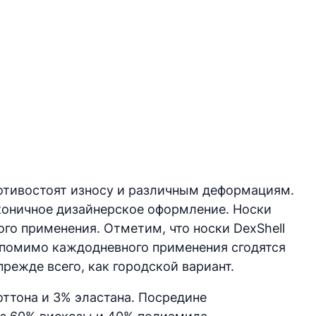
ротивостоят износу и различным деформациям.
лаконичное дизайнерское оформление. Носки
ого применения. Отметим, что носки DexShell
– помимо каждодневного применения сгодятся
режде всего, как городской вариант.
оттона и 3% эластана. Посредине