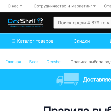
О нас
Сотрудничество и маркетинг
Ста
Каталог товаров
Скидки
Главная
Блог
Dexshell
Правила выбора во
Доставляе