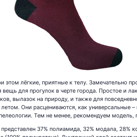
ри этом лёгкие, приятные к телу. Замечательно п
я вещь для прогулок в черте города. Простое и 
ов, вылазок на природу, и также для повседневн
 и летом. Они расцениваются, как универсальные 
спелеологии. Тем не менее, рекомендуем модель, п
й представлен 37% полиамида, 32% модала, 28% к