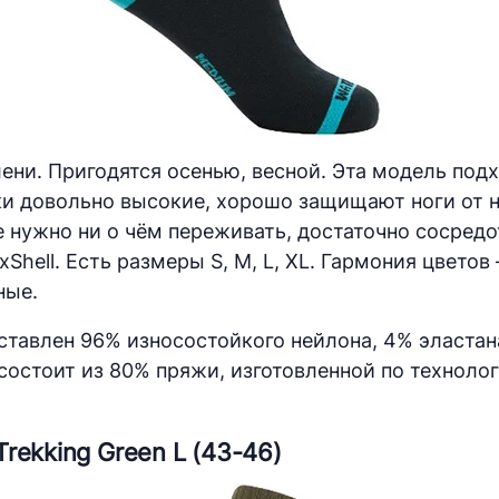
ени. Пригодятся осенью, весной. Эта модель под
ки довольно высокие, хорошо защищают ноги от н
е нужно ни о чём переживать, достаточно сосредо
hell. Есть размеры S, M, L, XL. Гармония цветов 
ные.
дставлен 96% износостойкого нейлона, 4% эластан
стоит из 80% пряжи, изготовленной по технологи
rekking Green L (43-46)