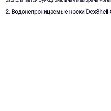
располагается функциональная мембрана Porel
2. Водонепроницаемые носки DexShell C