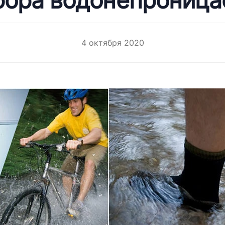
бора водонепроница
4 октября 2020