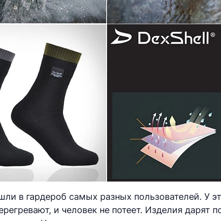
шли в гардероб самых разных пользователей. У э
 перегревают, и человек не потеет. Изделия дарят