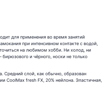
ходит для применения во время занятий
амокания при интенсивном контакте с водой,
точиться на любимом хобби. Ни холод, ни
– бирюзового и чёрного, носки не только
а. Средний слой, как обычно, образован
и CoolMax fresh FX, 20% нейлона. Эластичная,