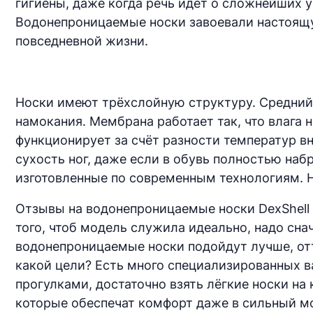
гигиены, даже когда речь идёт о сложнейших у
Водонепроницаемые носки завоевали настоящую
повседневной жизни.
Носки имеют трёхслойную структуру. Средний с
намокания. Мембрана работает так, что влага
функционирует за счёт разности температур 
сухость ног, даже если в обувь полностью на
изготовленные по современным технологиям. Н
Отзывы на водонепроницаемые носки DexShell г
того, чтоб модель служила идеально, надо сна
водонепроницаемые носки подойдут лучше, отт
какой цели? Есть много специализированных ва
прогулками, достаточно взять лёгкие носки н
которые обеспечат комфорт даже в сильный м