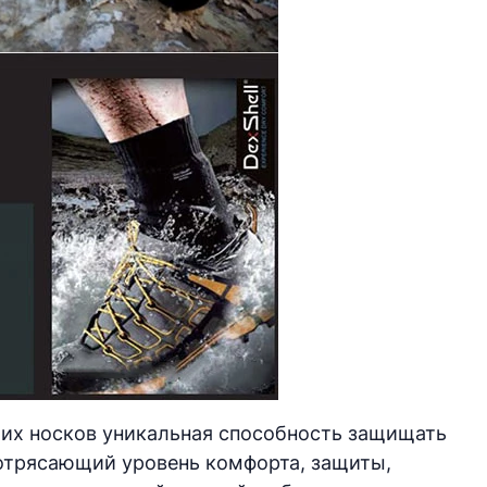
тих носков уникальная способность защищать
 потрясающий уровень комфорта, защиты,