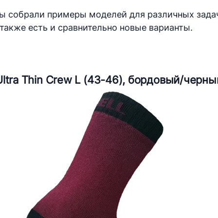
мы собрали примеры моделей для различных задач
также есть и сравнительно новые варианты.
ltra Thin Crew L (43-46), бордовый/черны