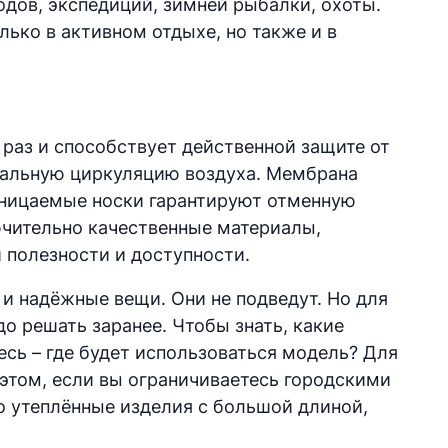
одов, экспедиций, зимней рыбалки, охоты.
ько в активном отдыхе, но также и в
 раз и способствует действенной защите от
рмальную циркуляцию воздуха. Мембрана
оницаемые носки гарантируют отменную
лючительно качественные материалы,
 полезности и доступности.
 и надёжные вещи. Они не подведут. Но для
до решать заранее. Чтобы знать, какие
сь – где будет использоваться модель? Для
 этом, если вы ограничиваетесь городскими
о утеплённые изделия с большой длиной,