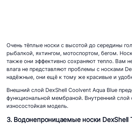
Очень тёплые носки с высотой до середины гол
рыбалкой, яхтингом, мотоспортом, бегом. Нос
также они эффективно сохраняют тепло. Вам н
влага не представляют проблемы с носками DexS
надёжные, они ещё к тому же красивые и удоб
Внешний слой DexShell Coolvent Aqua Blue пре
функциональной мембраной. Внутренний слой со
износостойкая модель.
3. Водонепроницаемые носки DexShell T