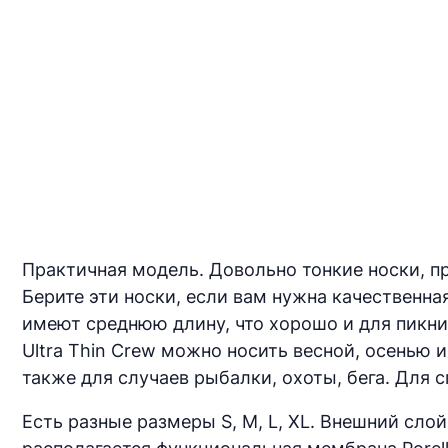
Практичная модель. Довольно тонкие носки, п
Берите эти носки, если вам нужна качественна
имеют среднюю длину, что хорошо и для пикник
Ultra Thin Crew можно носить весной, осенью
также для случаев рыбалки, охоты, бега. Для 
Есть разные размеры S, M, L, XL. Внешний сло