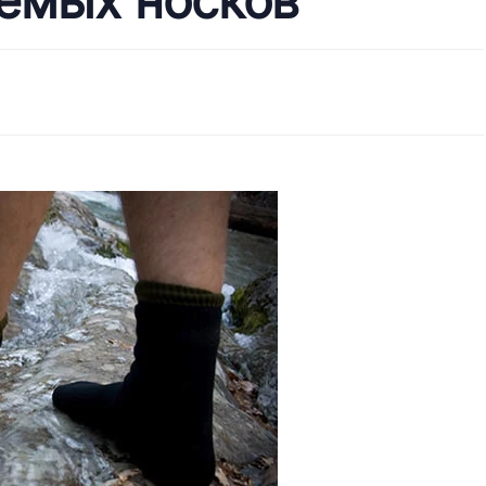
емых носков