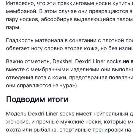
Интересно, что эти треккинговые носки купить 
мембраной. В этом случае они превращаются 
пару носков, абсорбируя выделяющийся телом 
пары.
Гладкость материала в сочетании с плотной п
облегает ногу словно вторая кожа, но без изл
Важно отметить, Dexshell Dexdri Liner socks
не 
вместе с мембранными изделиями они выполня
отведения пота с кожи, предотвращая появлени
они справляются на «ура»).
Подводим итоги
Модель Dexdri Liner socks имеет нейтральный 
женские, и прочные мужские носки, которые мо
охота или рыбалка, спортивные тренировки на