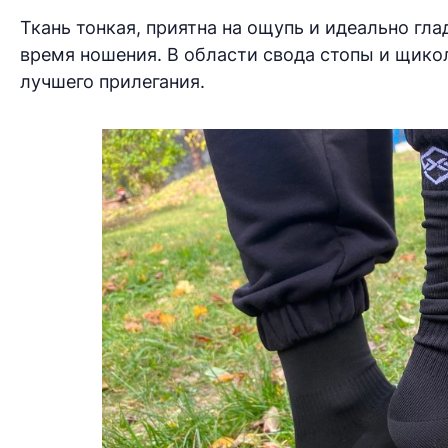
Ткань тонкая, приятна на ощупь и идеально гл
время ношения. В области свода стопы и щико
лучшего прилегания.