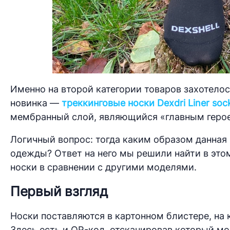
Именно на второй категории товаров захотелось
новинка —
треккинговые носки Dexdri Liner soc
мембранный слой, являющийся «главным герое
Логичный вопрос: тогда каким образом данная
одежды? Ответ на него мы решили найти в этом
носки в сравнении с другими моделями.
Первый взгляд
Носки поставляются в картонном блистере, на
Здесь есть и QR-код, отсканировав который м