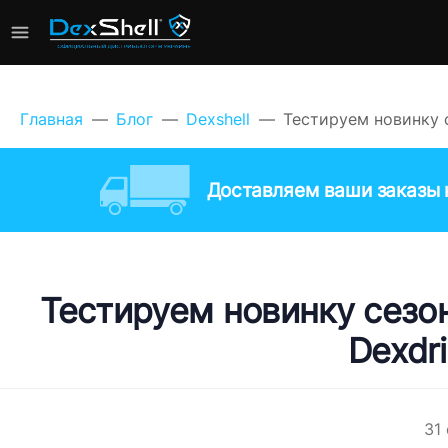
Главная
Блог
Dexshell
Тестируем новинку с
Доставляем ваши заказы к
Тестируем новинку сезо
Dexdri
31