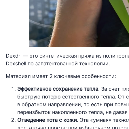
Dexdri — это синтетическая пряжа из полипро
Dexshell по запатентованной технологии.
Материал имеет 2 ключевые особенности:
Эффективное сохранение тепла
. За счет п
быструю потерю естественного тепла. От с
в обратном направлении, то есть при пов
переизбыток накопленного тепла, не давая
Отведение пота с кожи
. Эта «умная» техно
достаточно проста: при избыточном потоо