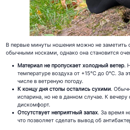
В первые минуты ношения можно не заметить
обычными носками, однако она становится оче
Материал не пропускает холодный ветер
. 
температуре воздуха от +15°C до 0°C. За э
числе в ветреную погоду.
К концу дня стопы остались сухими
. Обыч
испарина, но не в данном случае. К вечеру
дискомфорт.
Отсутствует неприятный запах
. За время 
что позволяет сделать вывод об антибакт