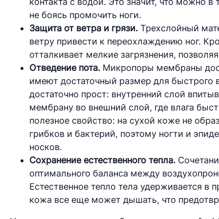
контакта с водой. Это значит, что можно в
не боясь промочить ноги.
Защита от ветра и грязи.
Трехслойный мате
ветру привести к переохлаждению ног. Кро
отталкивает мелкие загрязнения, позволяя
Отведение пота.
Микропоры мембраны доста
имеют достаточный размер для быстрого 
достаточно прост: внутренний слой впитыв
мембрану во внешний слой, где влага быс
полезное свойство: на сухой коже не обра
грибков и бактерий, поэтому ногти и эпи
носков.
Сохранение естественного тепла.
Сочетани
оптимального баланса между воздухопро
Естественное тепло тела удерживается в 
кожа все еще может дышать, что предотвр