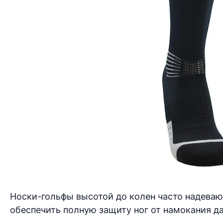
Носки-гольфы высотой до колен часто надеваю
обеспечить полную защиту ног от намокания д