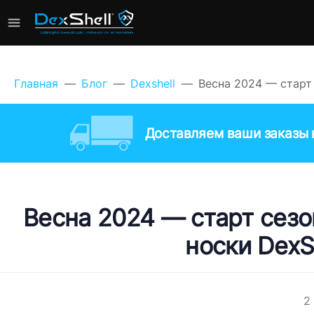
Главная
Блог
Dexshell
Весна 2024 — старт
Доставляем ваши заказы к
Весна 2024 — старт сез
носки DexS
2