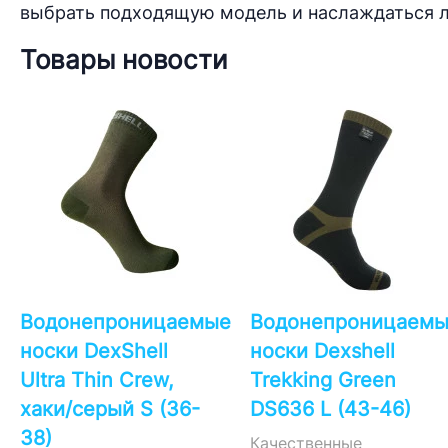
выбрать подходящую модель и наслаждаться 
Товары новости
Водонепроницаемые
Водонепроницаем
носки DexShell
носки Dexshell
Ultra Thin Crew,
Trekking Green
хаки/серый S (36-
DS636 L (43-46)
38)
Качественные