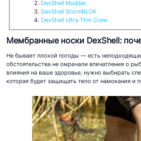
DexShell Mudder
DexShell StormBLOK
DexShell Ultra Thin Crew
Мембранные носки DexShell: поч
Не бывает плохой погоды — есть неподходяща
обстоятельства не омрачали впечатления о рыб
влияния на ваше здоровье, нужно выбирать сп
которая будет защищать тело от намокания и 