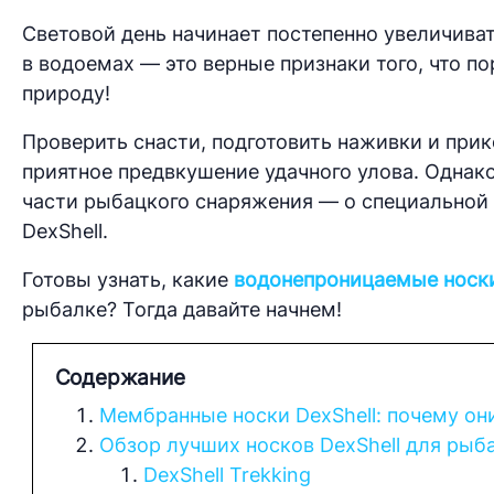
Световой день начинает постепенно увеличиват
в водоемах — это верные признаки того, что п
природу!
Проверить снасти, подготовить наживки и при
приятное предвкушение удачного улова. Однако
части рыбацкого снаряжения — о специальной
DexShell.
Готовы узнать, какие
водонепроницаемые носки
рыбалке? Тогда давайте начнем!
Содержание
Мембранные носки DexShell: почему он
Обзор лучших носков DexShell для рыб
DexShell Trekking