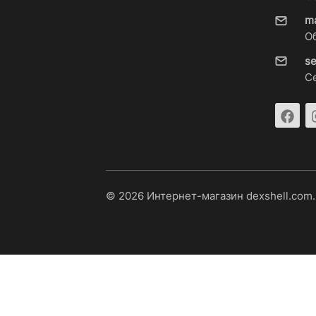
m
О
s
С
© 2026 Интернет-магазин dexshell.com.