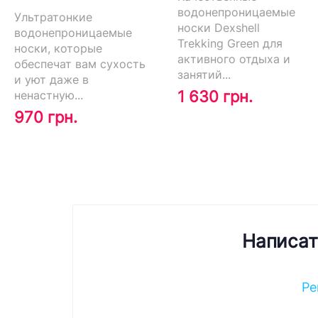
водонепроницаемые
Ультратонкие
носки Dexshell
водонепроницаемые
Trekking Green для
носки, которые
активного отдыха и
обеспечат вам сухость
занятий...
и уют даже в
1 630 грн.
ненастную...
970 грн.
Написат
Ре