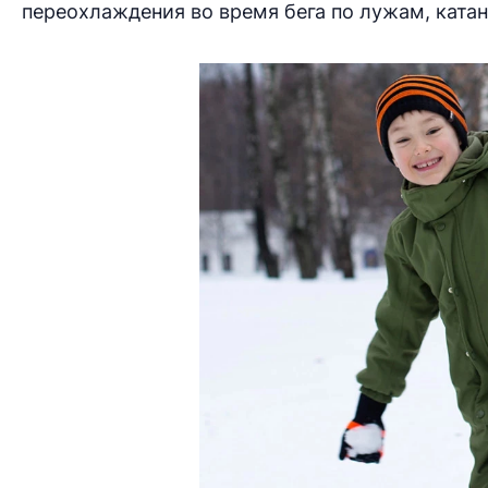
переохлаждения во время бега по лужам, катан