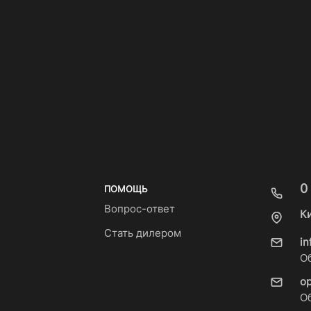
0
ПОМОЩЬ
Вопрос-ответ
К
Стать дилером
i
О
o
О