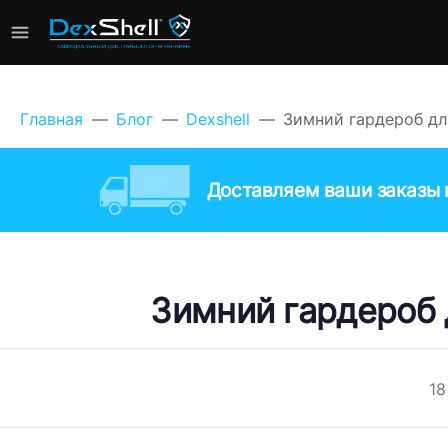
Главная
Блог
Dexshell
Зимний гардероб для
Доставляем ваши заказы к
Зимний гардероб д
18