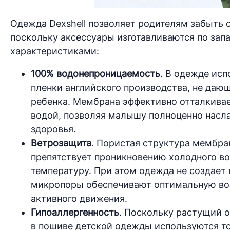
Одежда Dexshell позволяет родителям забыть 
поскольку аксессуары изготавливаются по за
характеристиками:
100%
водонепроницаемость
. В одежде исп
пленки английского производства, не дающ
ребенка. Мембрана эффективно отталкивает
водой, позволяя малышу полноценно наслад
здоровья.
Ветрозащита
. Пористая структура мембр
препятствует проникновению холодного во
температуру. При этом одежда не создает 
микропоры обеспечивают оптимальную воз
активного движения.
Гипоаллергенность
. Поскольку растущий 
в пошиве детской одежды используются т