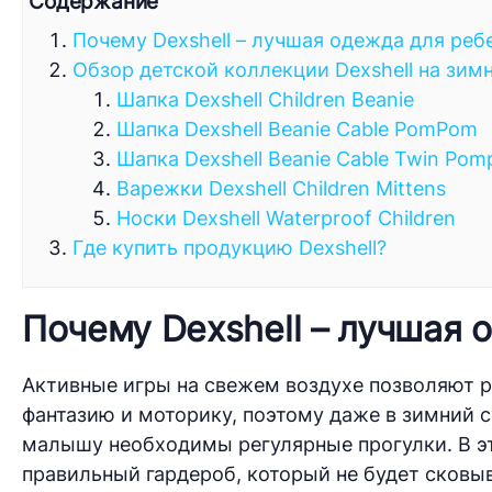
Содержание
Почему Dexshell – лучшая одежда для реб
Обзор детской коллекции Dexshell на зим
Шапка Dexshell Children Beanie
Шапка Dexshell Beanie Cable PomPom
Шапка Dexshell Beanie Cable Twin Po
Варежки Dexshell Children Mittens
Носки Dexshell Waterproof Children
Где купить продукцию Dexshell?
Почему Dexshell – лучшая 
Активные игры на свежем воздухе позволяют 
фантазию и моторику, поэтому даже в зимний с
малышу необходимы регулярные прогулки. В эт
правильный гардероб, который не будет сковыв