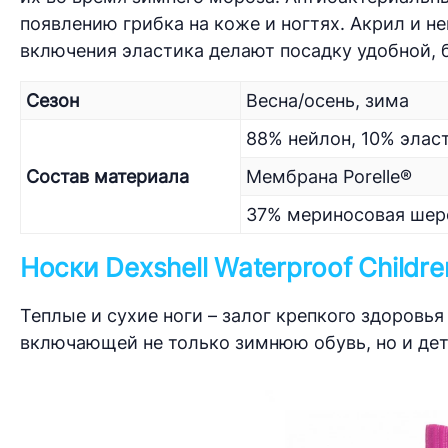
появлению грибка на коже и ногтях. Акрил и н
включения эластика делают посадку удобной, 
Сезон
Весна/осень, зима
88% нейлон, 10% элас
Состав материала
Мембрана Porelle®
37% мериносовая шерс
Носки Dexshell Waterproof Childre
Теплые и сухие ноги – залог крепкого здоровь
включающей не только зимнюю обувь, но и де