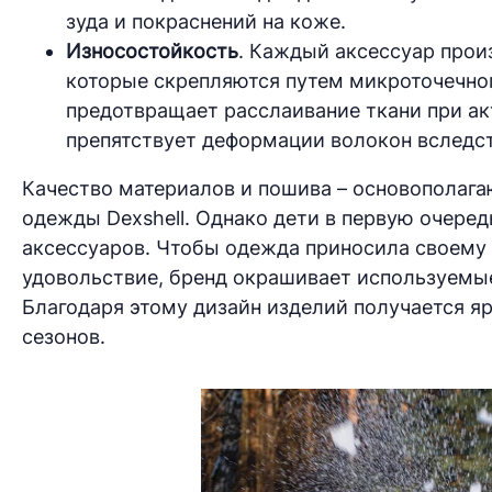
зуда и покраснений на коже.
Износостойкость
. Каждый аксессуар произ
которые скрепляются путем микроточечног
предотвращает расслаивание ткани при ак
препятствует деформации волокон вследс
Качество материалов и пошива – основополаг
одежды Dexshell. Однако дети в первую очере
аксессуаров. Чтобы одежда приносила своему 
удовольствие, бренд окрашивает используемы
Благодаря этому дизайн изделий получается яр
сезонов.