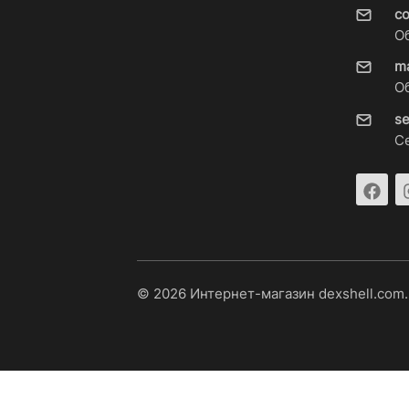
c
О
m
О
s
С
© 2026 Интернет-магазин dexshell.com.