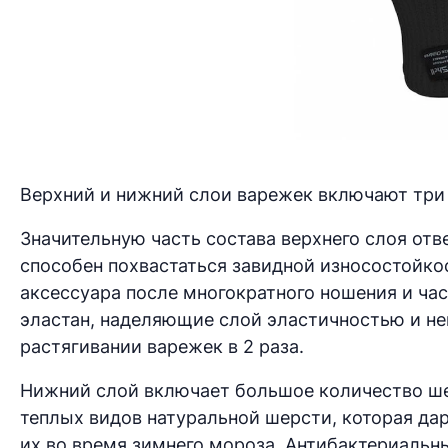
Верхний и нижний слои варежек включают три 
Значительную часть состава верхнего слоя от
способен похвастаться завидной износостойко
аксессуара после многократного ношения и ча
эластан, наделяющие слой эластичностью и 
растягивании варежек в 2 раза.
Нижний слой включает большое количество шер
теплых видов натуральной шерсти, которая д
их во время зимнего мороза. Антибактериальн