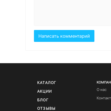
КАТАЛОГ
КОМПАН
О нас
АКЦИИ
Контак
БЛОГ
ОТЗЫВЫ