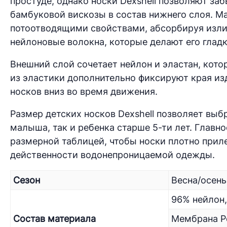
простуде, однако носки Dexshell позволяют з
бамбуковой вискозы в состав нижнего слоя. Ма
потоотводящими свойствами, абсорбируя изли
нейлоновые волокна, которые делают его глад
Внешний слой сочетает нейлон и эластан, кот
из эластики дополнительно фиксируют края и
носков вниз во время движения.
Размер детских носков Dexshell позволяет выб
малыша, так и ребенка старше 5-ти лет. Главн
размерной таблицей, чтобы носки плотно приле
действенности водонепроницаемой одежды.
Сезон
Весна/осень
96% нейлон,
Состав материала
Мембрана Po