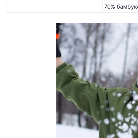
70% бамбуко