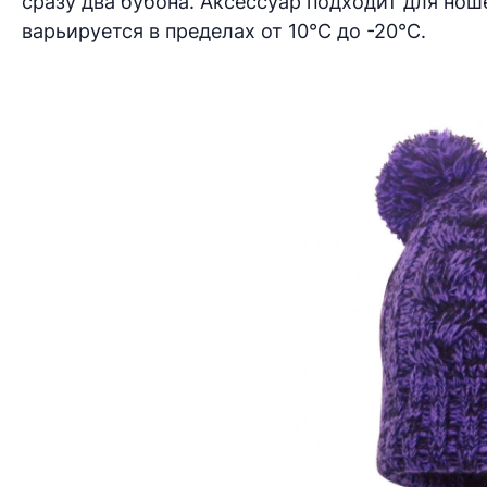
сразу два бубона. Аксессуар подходит для нош
варьируется в пределах от 10°C до -20°C.