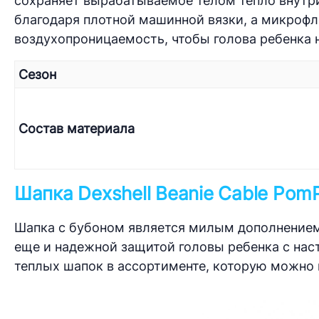
сохраняет вырабатываемое телом тепло внутр
благодаря плотной машинной вязки, а микроф
воздухопроницаемость, чтобы голова ребенка н
Сезон
Состав материала
Шапка Dexshell Beanie Cable Po
Шапка с бубоном является милым дополнением 
еще и надежной защитой головы ребенка с нас
теплых шапок в ассортименте, которую можно н