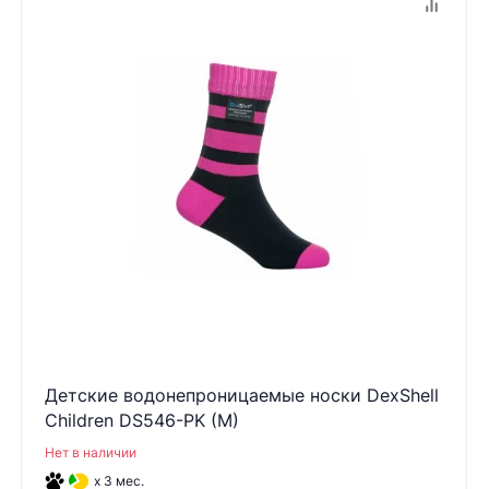
Детские водонепроницаемые носки DexShell
Children DS546-PK (M)
Нет в наличии
x 3 мес.