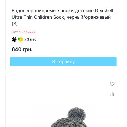
Водонепроницаемые носки детские Dexshell
Ultra Thin Children Sock, черный/оранжевый
(S)
Нет в наличии
x 3 мес.
640 грн.
В корзину