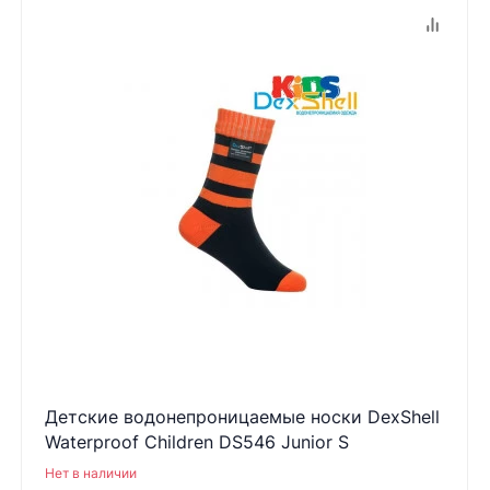
Детские водонепроницаемые носки DexShell
Waterproof Children DS546 Junior S
Нет в наличии