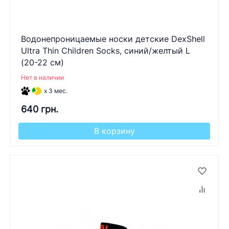
Водонепроницаемые носки детские DexShell
Ultra Thin Children Socks, синий/желтый L
(20-22 см)
Нет в наличии
x 3 мес.
640 грн.
В корзину