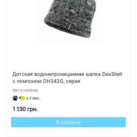
Детская водонепроницаемая шапка DexShell
с помпоном DH342G, серая
Нет в наличии
x 3 мес.
1 130 грн.
В корзину