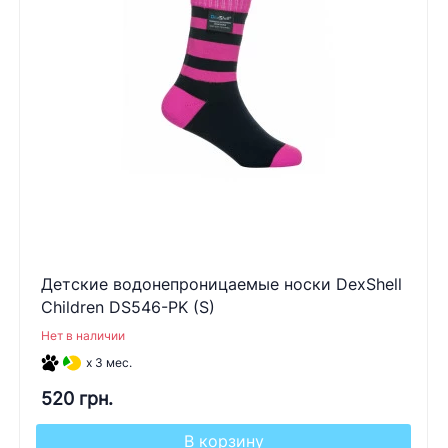
Детские водонепроницаемые носки DexShell
Children DS546-PK (S)
Нет в наличии
x 3 мес.
520 грн.
В корзину