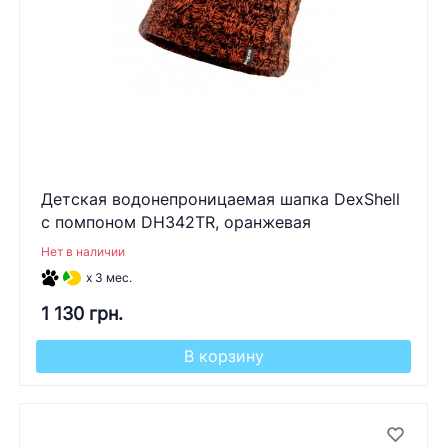
Детская водонепроницаемая шапка DexShell
с помпоном DH342TR, оранжевая
Нет в наличии
x 3 мес.
1 130 грн.
В корзину