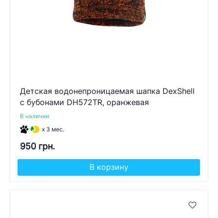
Детская водонепроницаемая шапка DexShell
с бубонами DH572TR, оранжевая
В наличии
x 3 мес.
950 грн.
В корзину