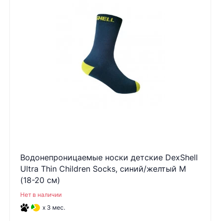
Водонепроницаемые носки детские DexShell
Ultra Thin Children Socks, синий/желтый M
(18-20 см)
Нет в наличии
x 3 мес.