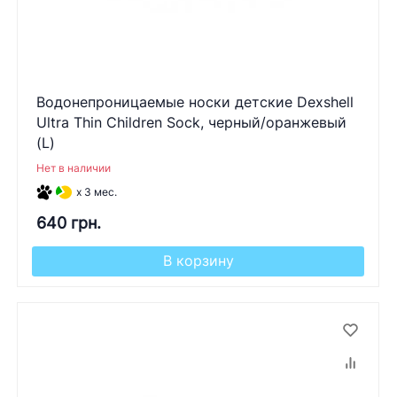
Водонепроницаемые носки детские Dexshell
Ultra Thin Children Sock, черный/оранжевый
(L)
Нет в наличии
x 3 мес.
640 грн.
В корзину