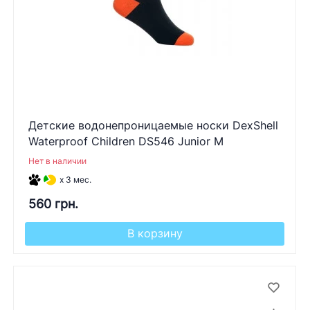
Детские водонепроницаемые носки DexShell
Waterproof Children DS546 Junior M
Нет в наличии
x 3 мес.
560 грн.
В корзину