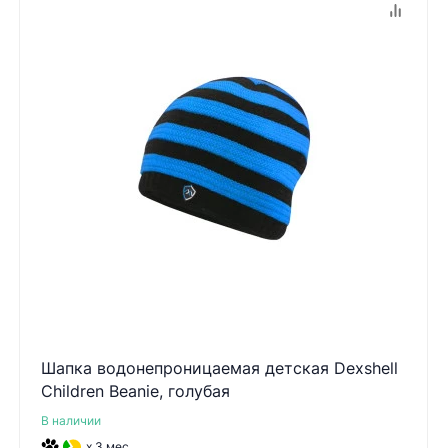
Шапка водонепроницаемая детская Dexshell
Children Beanie, голубая
В наличии
x 3 мес.