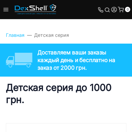
0
Главная
Детская серия
Доставляем ваши заказы
каждый день и бесплатно на
заказ от 2000 грн.
Детская серия до 1000
грн.