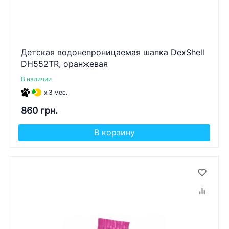
Детская водонепроницаемая шапка DexShell
DH552TR, оранжевая
В наличии
x 3 мес.
860 грн.
В корзину