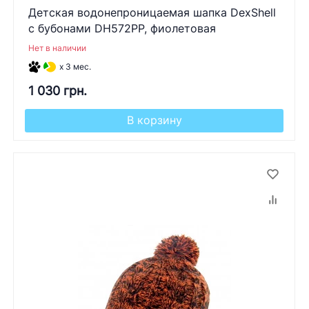
Детская водонепроницаемая шапка DexShell
с бубонами DH572PP, фиолетовая
Нет в наличии
x 3 мес.
1 030 грн.
В корзину