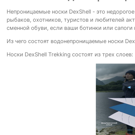
Непроницаемые носки DexShell - это недорого
рыбаков, охотников, туристов и любителей ак
сменной обуви, если ваши ботинки или сапоги 
Из чего состоят водонепроницаемые носки Dex
Носки DexShell Trekking состоят из трех слоев: