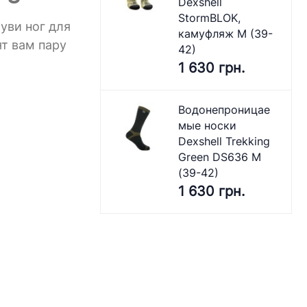
Dexshell
StormBLOK,
уви ног для
камуфляж M (39-
т вам пару
42)
1 630 грн.
Водонепроницае
мые носки
Dexshell Trekking
Green DS636 M
(39-42)
1 630 грн.