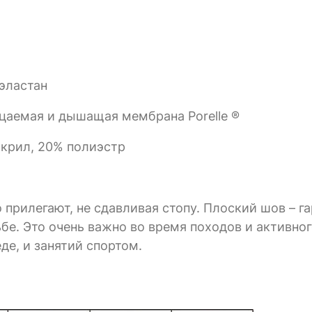
эластан
цаемая и дышащая мембрана Porelle ®
акрил, 20% полиэстр
 прилегают, не сдавливая стопу. Плоский шов – г
дьбе. Это очень важно во время походов и активно
де, и занятий спортом.