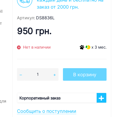
заказ от 2000 грн.
ll
Артикул:
DS8836L
т
950 грн.
Нет в наличии
x 3 мес.
В корзину
Корпоративный заказ
для
Сообщить о поступлении