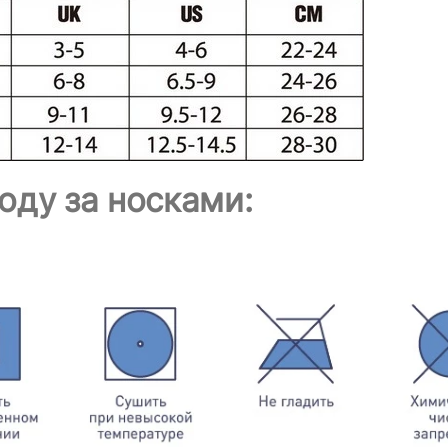
оду за носками: