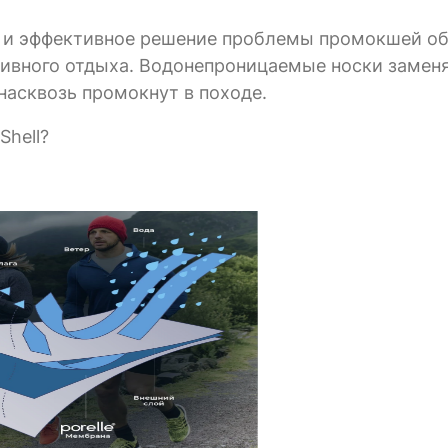
е и эффективное решение проблемы промокшей об
тивного отдыха. Водонепроницаемые носки заменя
насквозь промокнут в походе.
Shell?