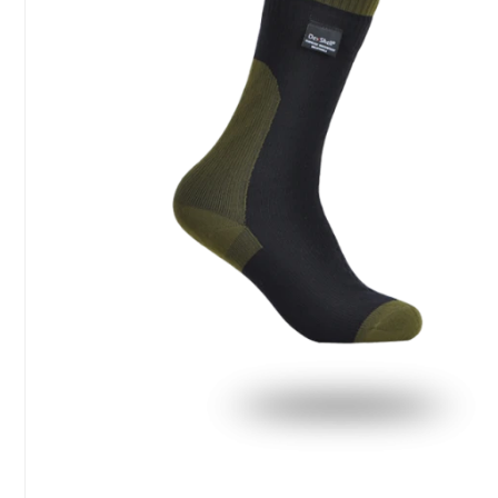
Сообщение
Введите правильный
ответ
6 + 7 =