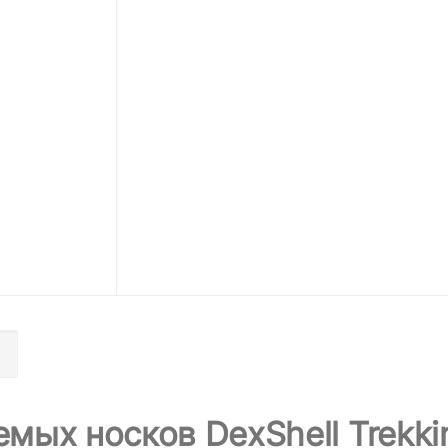
ых носков DexShell Trekki