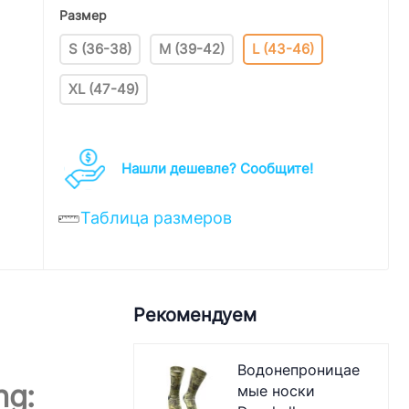
Размер
S (36-38)
M (39-42)
L (43-46)
XL (47-49)
Нашли дешевле? Cообщите!
Таблица размеров
Рекомендуем
Водонепроницае
ng:
мые носки