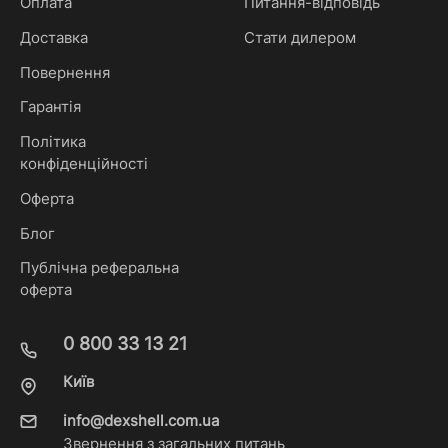
Оплата
Питання-відповідь
Доставка
Стати дилером
Повернення
Гарантія
Політика
конфіденційності
Оферта
Блог
Публічна реферальна
оферта
0 800 33 13 21
Київ
info@dexshell.com.ua
Звернення з загальних питань