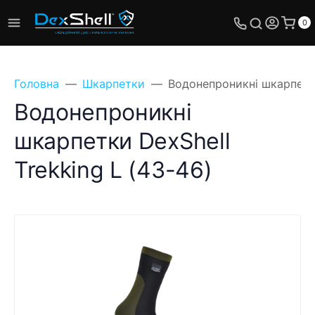
0
Головна
Шкарпетки
Водонепроникні шкарпетки
Водонепроникні
шкарпетки DexShell
Trekking L (43-46)