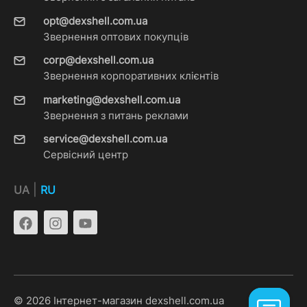
opt@dexshell.com.ua
Звернення оптових покупців
corp@dexshell.com.ua
Звернення корпоративних клієнтів
marketing@dexshell.com.ua
Звернення з питань реклами
service@dexshell.com.ua
Сервісний центр
|
UA
RU
© 2026 Інтернет-магазин dexshell.com.ua