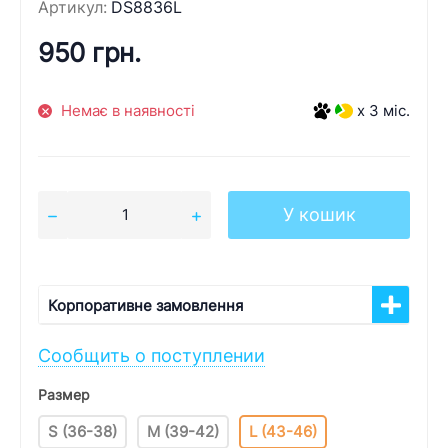
Артикул:
DS8836L
950 грн.
Немає в наявності
x 3 міс.
У кошик
Корпоративне замовлення
Сообщить о поступлении
Размер
S (36-38)
M (39-42)
L (43-46)