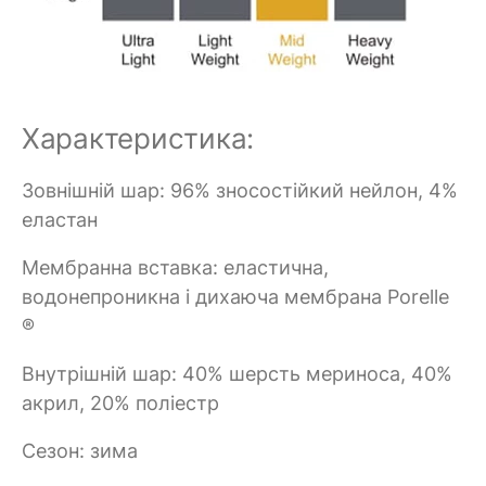
Характеристика:
Зовнішній шар: 96% зносостійкий нейлон, 4%
еластан
Мембранна вставка: еластична,
водонепроникна і дихаюча мембрана Porelle
®
Внутрішній шар: 40% шерсть мериноса, 40%
акрил, 20% поліестр
Сезон: зима