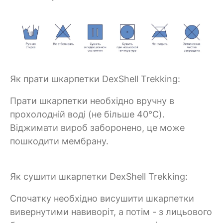
Як прати шкарпетки DexShell Trekking:
Прати шкарпетки необхідно вручну в
прохолодній воді (не більше 40°C).
Віджимати вироб заборонено, це може
пошкодити мембрану.
Як сушити шкарпетки DexShell Trekking:
Спочатку необхідно висушити шкарпетки
вивернутими навиворіт, а потім - з лицьового