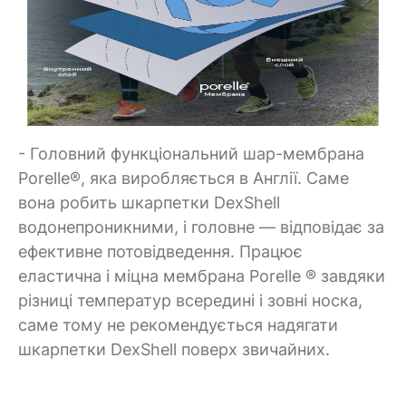
- Головний функціональний шар-мембрана
Porelle®, яка виробляється в Англії. Саме
вона робить шкарпетки DexShell
водонепроникними, і головне — відповідає за
ефективне потовідведення. Працює
еластична і міцна мембрана Porelle ® завдяки
різниці температур всередині і зовні носка,
саме тому не рекомендується надягати
шкарпетки DexShell поверх звичайних.