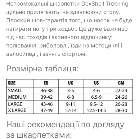
Непромокальні шкарпетки DexShell Trekking
щільно прилягають, не здавлюючи стопу.
Плоский шов-гарантія того, що носок не буде
натирати ногу при ходьбі. Це дуже важливо
під час походів і активного відпочинку:
полювання, риболовлі, їзди на мотоциклі і
велосипеді, і занять спортом.
Розмірна таблиця:
Наші рекомендації по догляду
за шкарпетками: