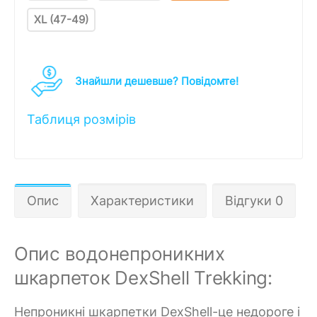
XL (47-49)
Знайшли дешевше? Повідомте!
Таблиця розмірів
Опис
Характеристики
Відгуки 0
Опис водонепроникних
шкарпеток DexShell Trekking:
Непроникні шкарпетки DexShell-це недороге і