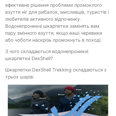
ефективне рішення проблеми промоклого
взуття ніг для рибалок, мисливців, туристів і
любителів активного відпочинку.
Водонепроникні шкарпетки замінять вам
пару змінного взуття, якщо ваші черевики
або чоботи наскрізь промокнуть в поході.
З чого складаються водонепроникні
шкарпетки DexShell?
Шкарпетки DexShell Trekking складаються з
трьох шарів: