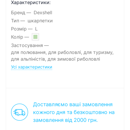
Характеристики:
Бренд
Dexshell
Тип
шкарпетки
Розмір
L
Колір
Застосування
для полювання, для риболовлі, для туризму,
для альпіністів, для зимової риболовлі
Усі характеристики
Доставляємо ваші замовлення
кожного дня та безкоштовно на
замовлення від 2000 грн.