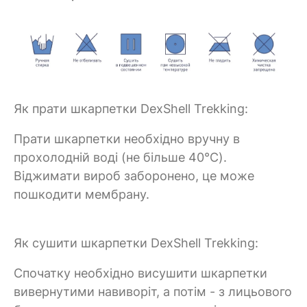
Як прати шкарпетки DexShell Trekking:
Прати шкарпетки необхідно вручну в
прохолодній воді (не більше 40°C).
Віджимати вироб заборонено, це може
пошкодити мембрану.
Як сушити шкарпетки DexShell Trekking:
Спочатку необхідно висушити шкарпетки
вивернутими навиворіт, а потім - з лицьового