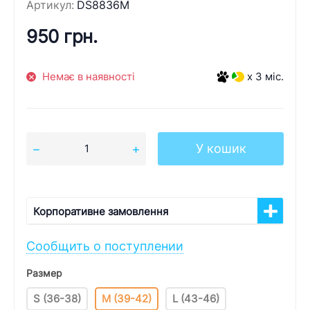
Артикул:
DS8836M
950 грн.
Немає в наявності
x 3 міс.
У кошик
Корпоративне замовлення
Сообщить о поступлении
Размер
S (36-38)
M (39-42)
L (43-46)