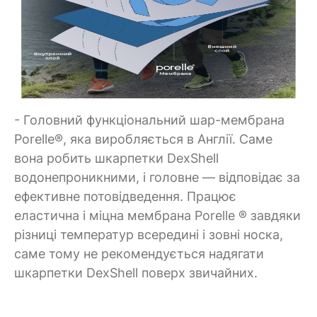
- Головний функціональний шар-мембрана
Porelle®, яка виробляється в Англії. Саме
вона робить шкарпетки DexShell
водонепроникними, і головне — відповідає за
ефективне потовідведення. Працює
еластична і міцна мембрана Porelle ® завдяки
різниці температур всередині і зовні носка,
саме тому не рекомендується надягати
шкарпетки DexShell поверх звичайних.