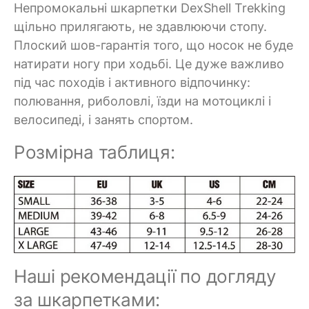
Непромокальні шкарпетки DexShell Trekking
щільно прилягають, не здавлюючи стопу.
Плоский шов-гарантія того, що носок не буде
натирати ногу при ходьбі. Це дуже важливо
під час походів і активного відпочинку:
полювання, риболовлі, їзди на мотоциклі і
велосипеді, і занять спортом.
Розмірна таблиця:
Наші рекомендації по догляду
за шкарпетками: