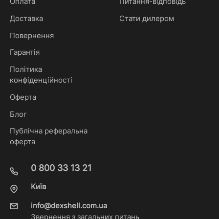
Оплата
Питання-відповідь
Доставка
Стати дилером
Повернення
Гарантія
Політика
конфіденційності
Оферта
Блог
Публічна реферальна
оферта
0 800 33 13 21
Київ
info@dexshell.com.ua
Звернення з загальних питань