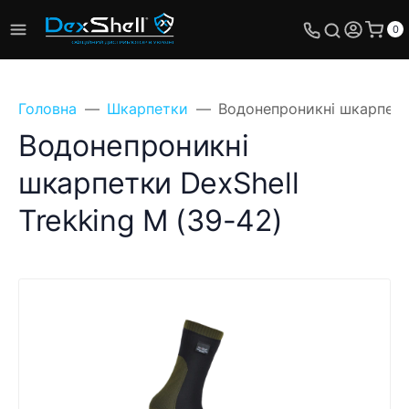
0
Головна
Шкарпетки
Водонепроникні шкарпетки
Водонепроникні
шкарпетки DexShell
Trekking M (39-42)