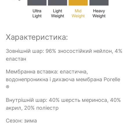
Характеристика:
Зовнішній шар: 96% зносостійкий нейлон, 4%
еластан
Мембранна вставка: еластична,
водонепроникна і дихаюча мембрана Porelle
®
Внутрішній шар: 40% шерсть мериноса, 40%
акрил, 20% поліестр
Сезон: зима