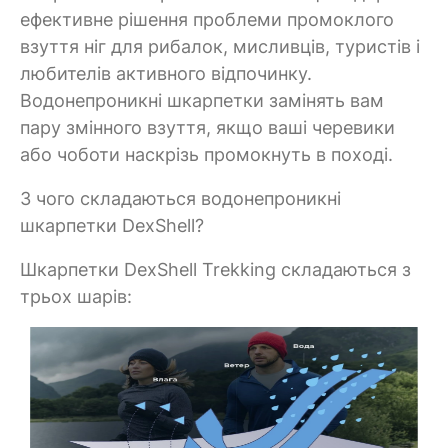
ефективне рішення проблеми промоклого
взуття ніг для рибалок, мисливців, туристів і
любителів активного відпочинку.
Водонепроникні шкарпетки замінять вам
пару змінного взуття, якщо ваші черевики
або чоботи наскрізь промокнуть в поході.
З чого складаються водонепроникні
шкарпетки DexShell?
Шкарпетки DexShell Trekking складаються з
трьох шарів: