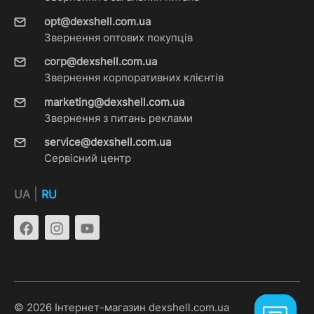
opt@dexshell.com.ua
Звернення оптових покупців
corp@dexshell.com.ua
Звернення корпоративних клієнтів
marketing@dexshell.com.ua
Звернення з питань реклами
service@dexshell.com.ua
Сервісний центр
|
UA
RU
© 2026 Інтернет-магазин dexshell.com.ua