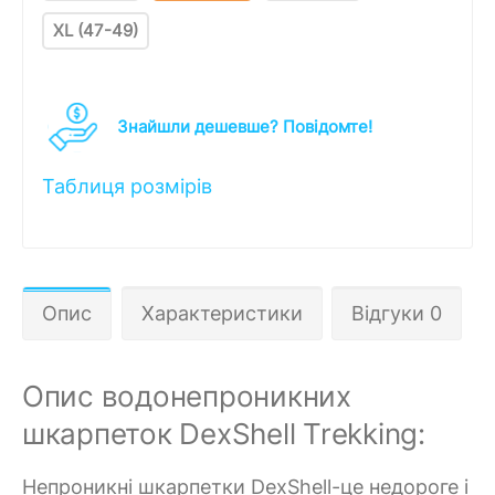
XL (47-49)
Знайшли дешевше? Повідомте!
Таблиця розмірів
Опис
Характеристики
Відгуки 0
Опис водонепроникних
шкарпеток DexShell Trekking:
Непроникні шкарпетки DexShell-це недороге і