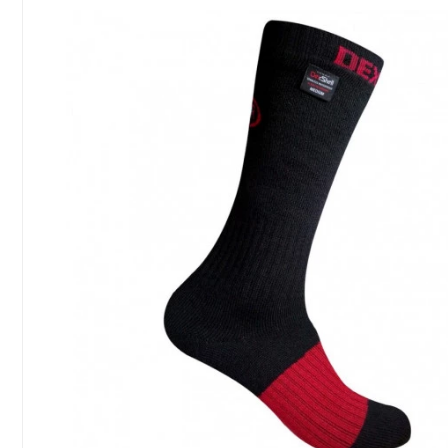
Сообщение
Введите правильный
ответ
1 + 9 =