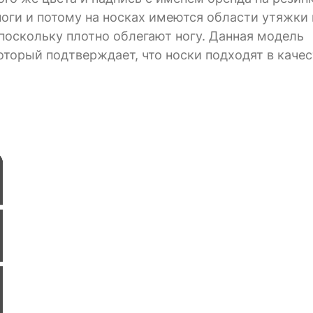
ги и потому на носках имеются области утяжки 
поскольку плотно облегают ногу. Данная модель
оторый подтверждает, что носки подходят в каче