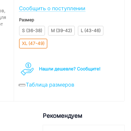
Сообщить о поступлении
ов,
для
Размер
от
S (36-38)
M (39-42)
L (43-46)
XL (47-49)
Нашли дешевле? Cообщите!
Таблица размеров
Рекомендуем