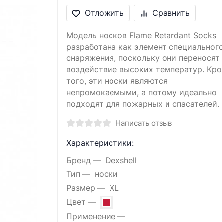
Отложить
Сравнить
Модель носков Flame Retardant Socks
разработана как элемент специальног
снаряжения, поскольку они переносят
воздействие высоких температур. Кр
того, эти носки являются
непромокаемыми, а потому идеально
подходят для пожарных и спасателей.
Написать отзыв
Характеристики:
Бренд
Dexshell
Тип
носки
Размер
XL
Цвет
Применение