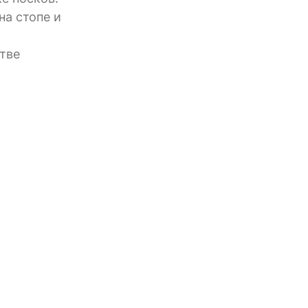
на стопе и
стве