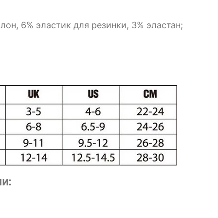
он, 6% эластик для резинки, 3% эластан;
и: