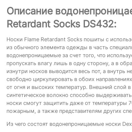
Описание водонепроницае
Retardant Socks DS432:
Носки Flame Retardant Socks пошиты с испол
из обычного элемента одежды в часть специал
водонепроницаемые за счет того, что используе
пропускать влагу лишь в одну сторону, а в об
изнутри носков выводится весь пот, а внутрь 
свободно циркулировать в обоих направлениях
от огня и высоких температур. Внешний слой в
синтетическое волокно способно выдерживать 
носки смогут защитить даже от температуры 7
пожарным, а также представителям других сп
Из чего состоят водонепроницаемые носки Dex