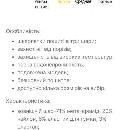
Особливість:
шкарпетки пошиті в три шари;
захист ніг від порізів;
захищеність від високих температур;
повна водонепроникність;
подовжена модель;
безшовний пошиття;
доступно кілька розмірів на вибір.
Характеристика:
зовнішній шар-71% мета-арамід, 20%
нейлон, 6% еластик для гумки, 3%
еластан;