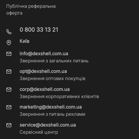
Публічна реферальна
оферта
0 800 33 13 21
Київ
info@dexshell.com.ua
Звернення з загальних питань
opt@dexshell.com.ua
Звернення оптових покупців
corp@dexshell.com.ua
Звернення корпоративних клієнтів
marketing@dexshell.com.ua
Звернення з питань реклами
service@dexshell.com.ua
Сервісний центр