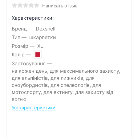
Написать отзыв
Характеристики:
Бренд
Dexshell
Тип
шкарпетки
Розмір
XL
Колір
Застосування
на кожен день, для максимального захисту,
для альпіністів, для лижників, для
сноубордистів, для спелеологів, для
мотоспорту, для яхтингу, для захисту від
вогню
Усі характеристики