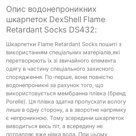
Опис водонепроникних
шкарпеток DexShell Flame
Retardant Socks DS432:
Шкарпетки Flame Retardant Socks пошиті з
використанням спеціальних матеріалів,які
перетворюють їх зі звичайного елемента
одягу в частину спеціального захисного
спорядження. По-перше, вони повністю
водонепроникні за рахунок того, що
використовується мембранна плівка (бренд
Porelle). Ця плівка здатна пропускати вологу
лише в одну сторону, а в зворотне напрямку
є непроникною. Тому зсередини шкарпеток
виводиться весь піт, а всередину не
потрапляє вже ніяка вода. При цьому,