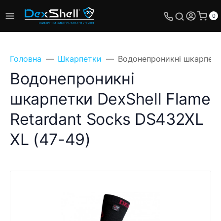
0
Головна
Шкарпетки
Водонепроникні шкарпетки
Водонепроникні
шкарпетки DexShell Flame
Retardant Socks DS432XL
XL (47-49)