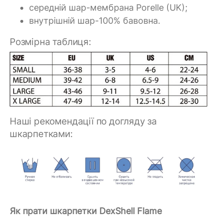
середній шар-мембрана Porelle (UK);
внутрішній шар-100% бавовна.
Розмірна таблиця:
Наші рекомендації по догляду за
шкарпетками:
Як прати шкарпетки DexShell Flame