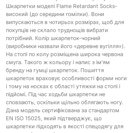
Шкарпетки моделі Flame Retardant Socks-
високий (до середини гомілки). Вони
випускаються в чотирьох розмірах, щоб для
покупців не склало труднощів вибрати
потрібний. Колір шкарпеток-чорний
(виробники назвали його «деревне вугілля»).
На стопі по колу розміщена широка червона
смуга. Такого ж кольору і напис з ім'ям
бренду на гумці шкарпеток. Пошиття
шкарпеток враховує особливості форми ноги
і тому на носках є області утяжки на стопі і
підйомі. Під час ходьби шкарпетки не
сповзають, оскільки щільно облягають ногу.
Дана модель сертифікована за стандартом
EN ISO 15025, який підтверджує, що
шкарпетки підходять в якості спецодягу для