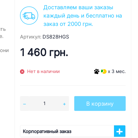
Доставляем ваши заказы
каждый день и бесплатно на
заказ от 2000 грн.
ать
е.
Артикул:
DS828HGS
1 460 грн.
 они
Нет в наличии
x 3 мес.
В корзину
Корпоративный заказ