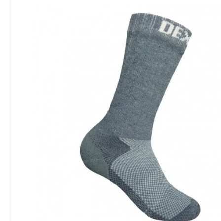
Сообщение
Введите правильный
ответ
6 + 2 =