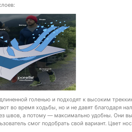
слоев:
 удлиненной голенью и подходят к высоким трекк
ают во время ходьбы, но и не давят благодаря на
ез швов, а потому — максимально удобны. Они в
ьзователь смог подобрать свой вариант. Цвет но