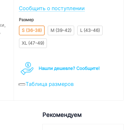
Сообщить о поступлении
Размер
ки,
S (36-38)
M (39-42)
L (43-46)
,
XL (47-49)
Нашли дешевле? Cообщите!
Таблица размеров
Рекомендуем