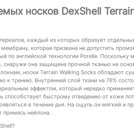
ых носков DexShell Terrai
атериалов, каждый из которых образует отдельны
 мембрану, которая призвана не допустить промо
ый по английской технологии Porelle. Поскольку
ка, снаружи она защищена прочной тканью на осно
олокнам, носки Terrain Walking Socks обладают с
ю к трению. Внутренний слой ткани на 76% состо
териальным эффектом, который нередко применяет
нь способствует быстрому отведению от кожи пот
оявляться в течение дня. На ощупь он мягкий и пр
т примесь нейлона.
Shell?