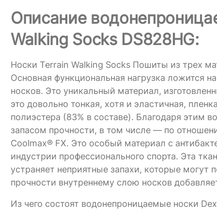
Описание водонепроницаем
Walking Socks DS828HG:
Носки Terrain Walking Socks Пошиты из трех м
Основная функциональная нагрузка ложится на
носков. Это уникальный материал, изготовленн
это довольно тонкая, хотя и эластичная, плен
полиэстера (83% в составе). Благодаря этим в
запасом прочности, в том числе — по отношени
Coolmax® FX. Это особый материал с антибак
индустрии профессионального спорта. Эта тка
устраняет неприятные запахи, которые могут п
прочности внутреннему слою носков добавляе
Из чего состоят водонепроницаемые носки Dex