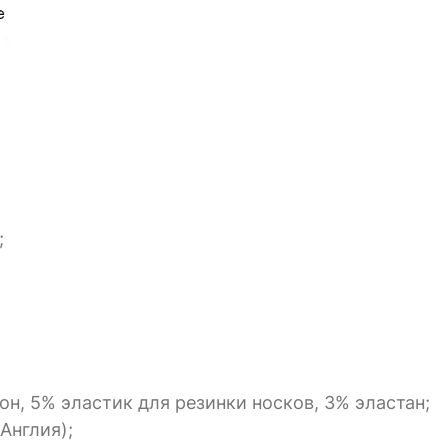
;
н, 5% эластик для резинки носков, 3% эластан;
Англия);