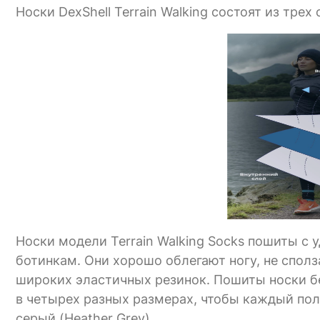
Носки DexShell Terrain Walking состоят из трех 
Носки модели Terrain Walking Socks пошиты с
ботинкам. Они хорошо облегают ногу, не сполз
широких эластичных резинок. Пошиты носки б
в четырех разных размерах, чтобы каждый пол
серый (Heather Grey).