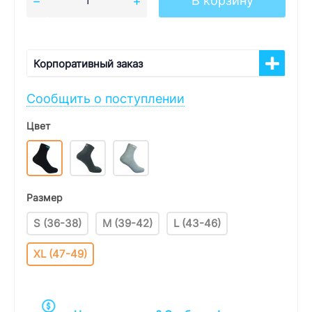
В корзину
Корпоративный заказ
Сообщить о поступлении
Цвет
Размер
S (36-38)
M (39-42)
L (43-46)
XL (47-49)