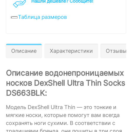
Нашли дешевле? Cообщите!
Таблица размеров
Описание
Характеристики
Отзывы 0
Описание водонепроницаемых
носков DexShell Ultra Thin Socks
DS663BLK:
Модель DexShell Ultra Thin — это тонкие и
мягкие носки, которые помогут вам всегда
сохранять ноги сухими. В соответствии с
традициями бренда, они пошиты в три слоя