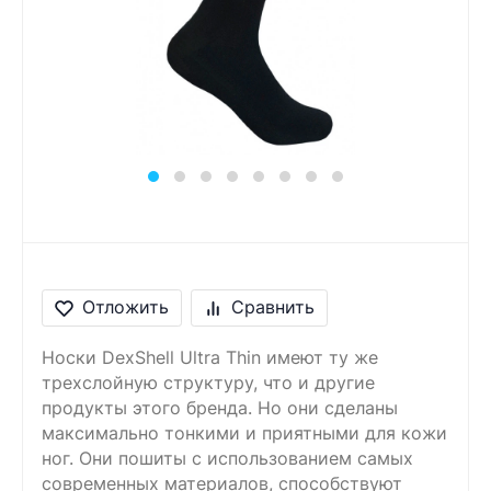
Сообщение
Введите правильный
ответ
2 + 2 =
Отложить
Сравнить
Носки DexShell Ultra Thin имеют ту же
трехслойную структуру, что и другие
продукты этого бренда. Но они сделаны
максимально тонкими и приятными для кожи
ног. Они пошиты с использованием самых
современных материалов, способствуют