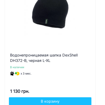
Водонепроницаемая шапка DexShell
DH372-B, черная L-XL
В наличии
x 3 мес.
1 130 грн.
В корзину