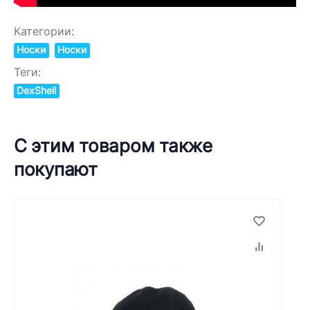
Категории:
Носки
Носки
Теги:
DexShell
С этим товаром также
покупают