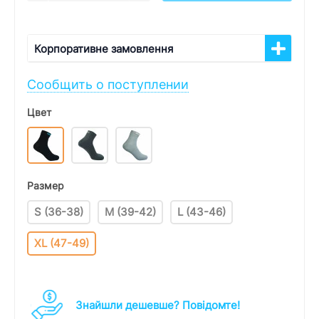
Корпоративне замовлення
Сообщить о поступлении
Цвет
Размер
S (36-38)
M (39-42)
L (43-46)
XL (47-49)
Знайшли дешевше? Повідомте!