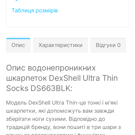
Таблиця розмірів
Опис
Характеристики
Відгуки 0
Опис водонепроникних
шкарпеток DexShell Ultra Thin
Socks DS663BLK:
Модель DexShell Ultra Thin-це тонкі і м'які
шкарпетки, які допоможуть вам завжди
зберігати ноги сухими. Відповідно до
традицій бренду, вони пошиті в три шари з