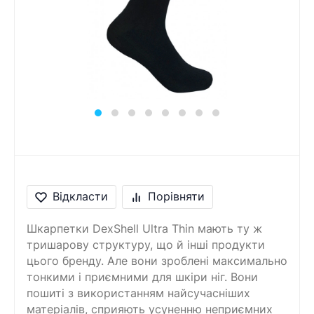
Відкласти
Порівняти
Шкарпетки DexShell Ultra Thin мають ту ж
тришарову структуру, що й інші продукти
цього бренду. Але вони зроблені максимально
тонкими і приємними для шкіри ніг. Вони
пошиті з використанням найсучасніших
матеріалів, сприяють усуненню неприємних