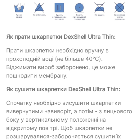
Як прати шкарпетки DexShell Ultra Thin:
Прати шкарпетки необхідно вручну в
прохолодній воді (не більше 40°C).
Віджимати вироб заборонено, це може
пошкодити мембрану.
Як сушити шкарпетки DexShell Ultra Thin:
Спочатку необхідно висушити шкарпетки
вивернутими навиворіт, а потім - з лицьового
боку у вертикальному положенні на
відкритому повітрі. Щоб шкарпетки не
розшарувалися-забороняється сушити їх