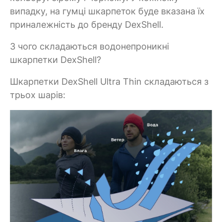
випадку, на гумці шкарпеток буде вказана їх
приналежність до бренду DexShell.
З чого складаються водонепроникні
шкарпетки DexShell?
Шкарпетки DexShell Ultra Thin складаються з
трьох шарів: