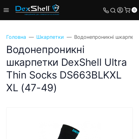
0
Головна
Шкарпетки
Водонепроникні шкарпетки
Водонепроникні
шкарпетки DexShell Ultra
Thin Socks DS663BLKXL
XL (47-49)