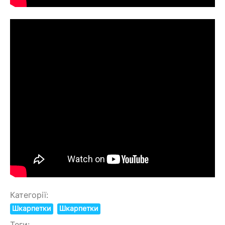
Категорії:
Шкарпетки
Шкарпетки
Теги: