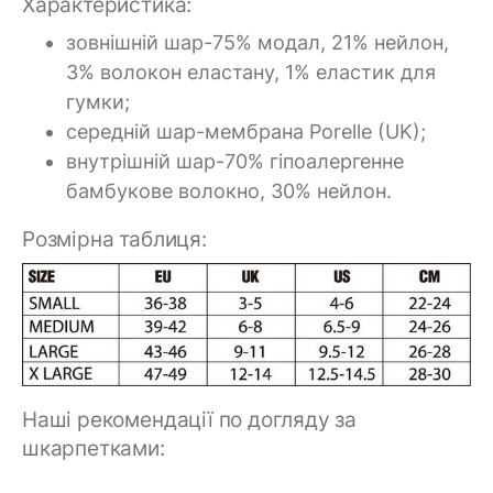
Характеристика:
зовнішній шар-75% модал, 21% нейлон,
3% волокон еластану, 1% еластик для
гумки;
середній шар-мембрана Porelle (UK);
внутрішній шар-70% гіпоалергенне
бамбукове волокно, 30% нейлон.
Розмірна таблиця:
Наші рекомендації по догляду за
шкарпетками: