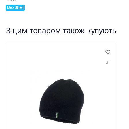
DexShell
З цим товаром також купують