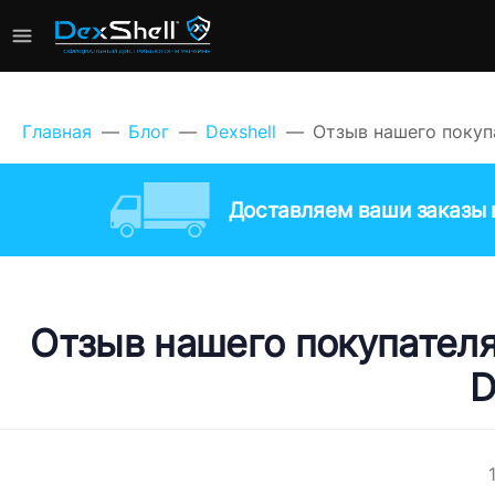
Главная
Блог
Dexshell
Отзыв нашего покуп
Доставляем ваши заказы к
Отзыв нашего покупател
D