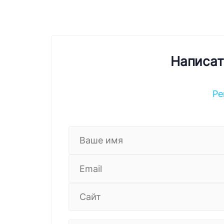
Написат
Ре