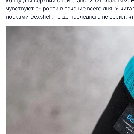
концу дня верхний слой становится влажным. Н
чувствуют сырости в течение всего дня. Я чи
носками Dexshell, но до последнего не верил,