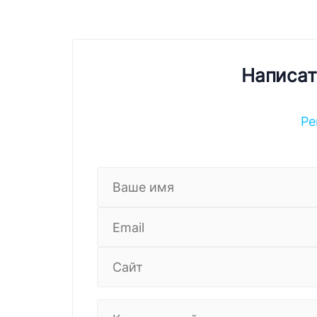
Написат
Ре