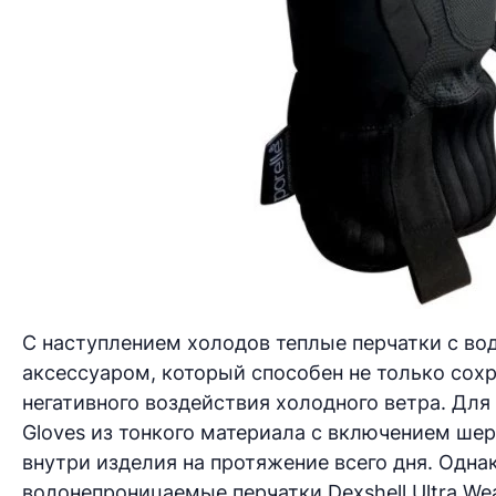
С наступлением холодов теплые перчатки с 
аксессуаром, который способен не только сохр
негативного воздействия холодного ветра. Для
Gloves из тонкого материала с включением ше
внутри изделия на протяжение всего дня. Одн
водонепроницаемые перчатки Dexshell Ultra Wea