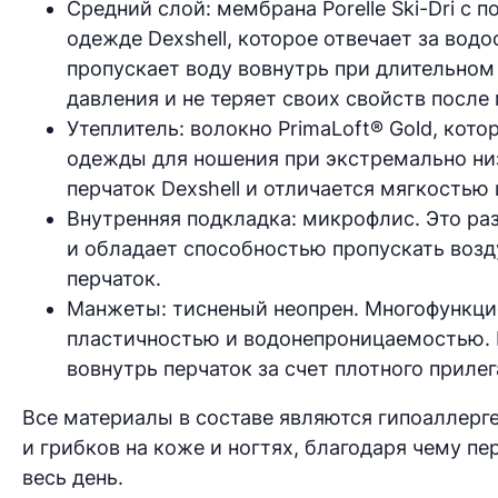
Средний слой: мембрана Porelle Ski-Dri с
одежде Dexshell, которое отвечает за во
пропускает воду вовнутрь при длительном
давления и не теряет своих свойств после
Утеплитель: волокно PrimaLoft® Gold, кот
одежды для ношения при экстремально ни
перчаток Dexshell и отличается мягкостью
Внутренняя подкладка: микрофлис. Это ра
и обладает способностью пропускать возд
перчаток.
Манжеты: тисненый неопрен. Многофункци
пластичностью и водонепроницаемостью. 
вовнутрь перчаток за счет плотного прилег
Все материалы в составе являются гипоаллер
и грибков на коже и ногтях, благодаря чему пер
весь день.