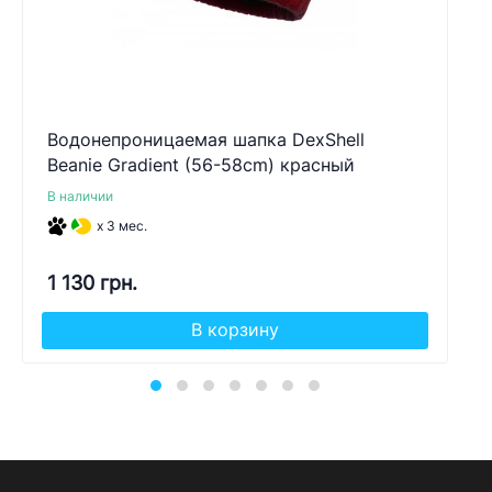
Водонепроницаемая шапка DexShell
Beanie Gradient (56-58cm) красный
В наличии
x 3 мес.
1 130 грн.
В корзину