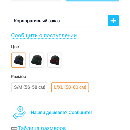
Корпоративный заказ
Сообщить о поступлении
Цвет
Размер
S/M (56-58 см)
L/XL (58-60 см)
Нашли дешевле? Cообщите!
Таблица размеров