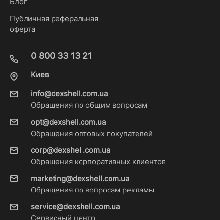
Блог
Публичная реферальная
оферта
0 800 33 13 21
Киев
info@dexshell.com.ua
Обращения по общим вопросам
opt@dexshell.com.ua
Обращения оптовых покупателей
corp@dexshell.com.ua
Обращения корпоративных клиентов
marketing@dexshell.com.ua
Обращения по вопросам рекламы
service@dexshell.com.ua
Сервисный центр