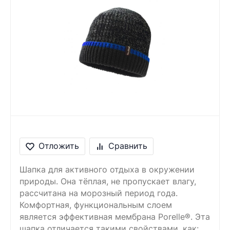
Сообщение
Введите правильный
ответ
9 + 8 =
Отложить
Сравнить
Шапка для активного отдыха в окружении
природы. Она тёплая, не пропускает влагу,
рассчитана на морозный период года.
Комфортная, функциональным слоем
является эффективная мембрана Porelle®. Эта
шапка отличается такими свойствами, как: