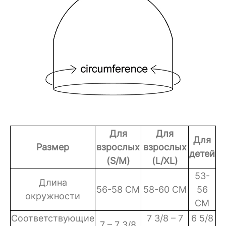
Для
Для
Для
Размер
взрослых
взрослых
детей
(S/M)
(L/XL)
53-
Длина
56-58 CM
58-60 CM
56
окружности
CM
Соответствующие
7 3/8 – 7
6 5/8
7 – 7 3/8