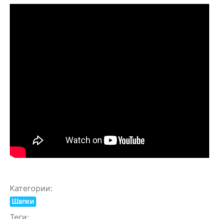
Категории:
Шапки
Теги: