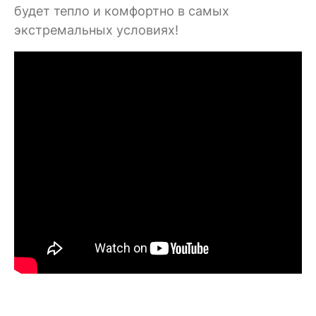
будет тепло и комфортно в самых
экстремальных условиях!