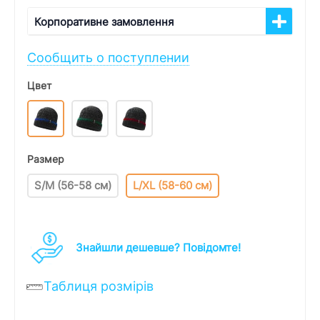
Корпоративне замовлення
Сообщить о поступлении
Цвет
Размер
S/M (56-58 см)
L/XL (58-60 см)
Знайшли дешевше? Повідомте!
Таблиця розмірів