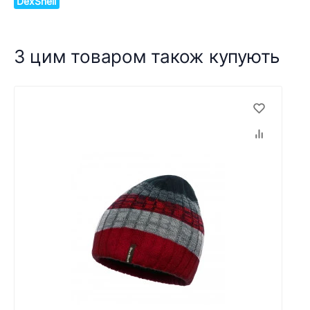
DexShell
З цим товаром також купують