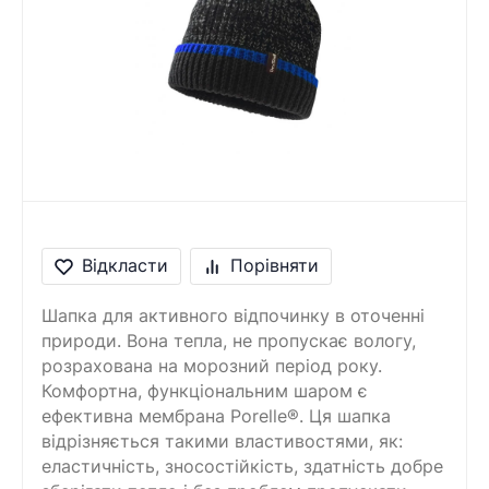
Повідомлення
Введіть правильну
відповідь
4 + 4 =
Відкласти
Порівняти
Шапка для активного відпочинку в оточенні
природи. Вона тепла, не пропускає вологу,
розрахована на морозний період року.
Комфортна, функціональним шаром є
ефективна мембрана Porelle®. Ця шапка
відрізняється такими властивостями, як:
еластичність, зносостійкість, здатність добре