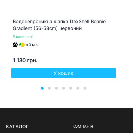
Водонепроникна шапка DexShell Beanie
Gradient (56-58cm) червоний
В наявності
x 3 міс.
1 130 грн.
У кошик
КАТАЛОГ
КОМПАНІЯ