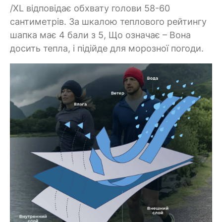
/XL відповідає обхвату голови 58-60
сантиметрів. За шкалою теплового рейтингу
шапка має 4 бали з 5, Що означає – Вона
досить тепла, і підійде для морозної погоди.