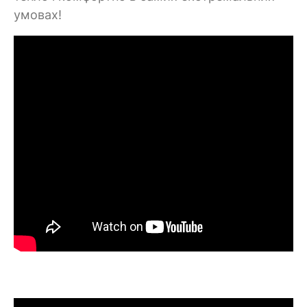
умовах!