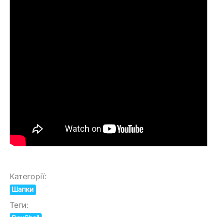
Категорії:
Шапки
Теги: