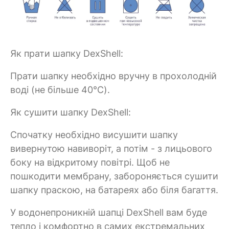
Як прати шапку DexShell:
Прати шапку необхідно вручну в прохолодній
воді (не більше 40°C).
Як сушити шапку DexShell:
Спочатку необхідно висушити шапку
вивернутою навиворіт, а потім - з лицьового
боку на відкритому повітрі. Щоб не
пошкодити мембрану, забороняється сушити
шапку праскою, на батареях або біля багаття.
У водонепроникній шапці DexShell вам буде
тепло і комфортно в самих екстремальних