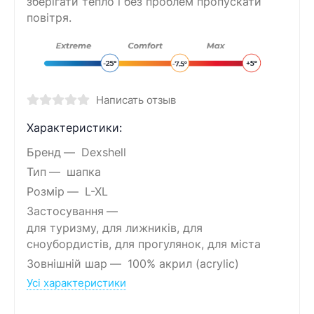
зберігати тепло і без проблем пропускати
повітря.
Написать отзыв
Характеристики:
Бренд
Dexshell
Тип
шапка
Розмір
L-XL
Застосування
для туризму, для лижників, для
сноубордистів, для прогулянок, для міста
Зовнішній шар
100% акрил (acrylic)
Усі характеристики