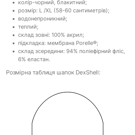
колір-чорний, блакитний;
розмір: L /XL (58-60 сантиметрів);
водонепроникний;
теплий;
склад зовні: 100% акрил;
підкладка: мембрана Porelle®;
склад зсередини: 94% поліефірний фліс,
6% еластан.
Розмірна таблиця шапок DexShell: