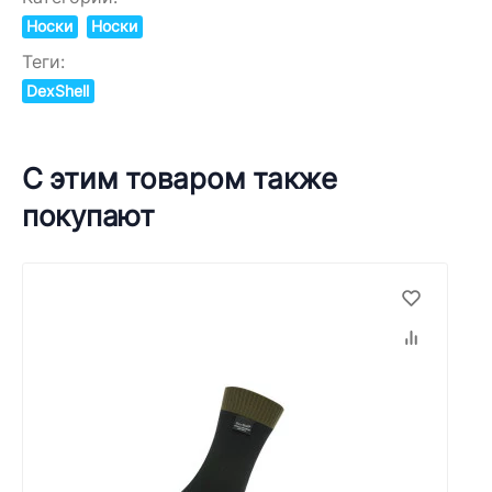
Носки
Носки
Теги:
DexShell
С этим товаром также
покупают