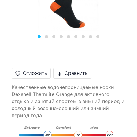
Сообщение
Введите правильный
ответ
5 + 8 =
Отложить
Сравнить
Качественные водонепроницаемые носки
Dexshell Thermlite Orange для активного
отдыха и занятий спортом в зимний период и
холодный весенне-осенний или зимний
период года