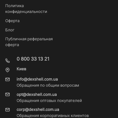
Политика
конфиденциальности
Оферта
Блог
Публичная реферальная
оферта
0 800 33 13 21
Киев
info@dexshell.com.ua
Обращения по общим вопросам
opt@dexshell.com.ua
Обращения оптовых покупателей
corp@dexshell.com.ua
Обращения корпоративных клиентов