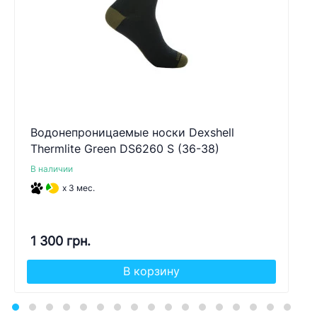
Водонепроницаемые носки Dexshell
Thermlite Green DS6260 S (36-38)
В наличии
x 3 мес.
1 300 грн.
В корзину