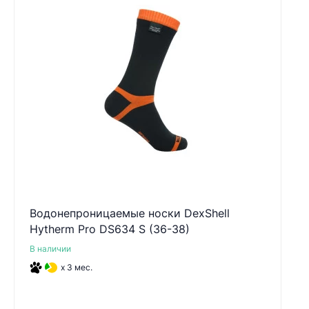
Водонепроницаемые носки DexShell
Hytherm Pro DS634 S (36-38)
В наличии
x 3 мес.