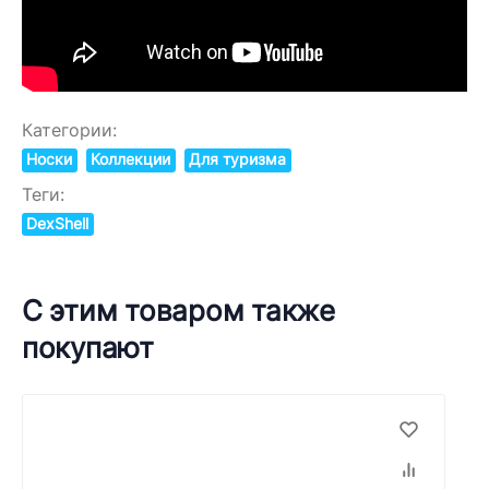
Категории:
Носки
Коллекции
Для туризма
Теги:
DexShell
С этим товаром также
покупают