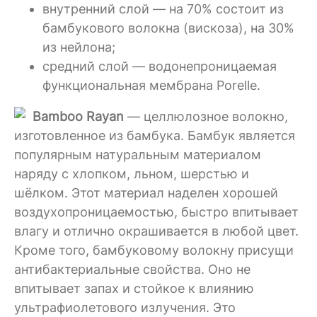
внутренний слой — на 70% состоит из
бамбукового волокна (вискоза), на 30%
из нейлона;
средний слой — водонепроницаемая
функциональная мембрана Porelle.
Bamboo Rayan
— целлюлозное волокно,
изготовленное из бамбука. Бамбук является
популярным натуральным материалом
наряду с хлопком, льном, шерстью и
шёлком. Этот материал наделен хорошей
воздухопроницаемостью, быстро впитывает
влагу и отлично окрашивается в любой цвет.
Кроме того, бамбуковому волокну присущи
антибактериальные свойства. Оно не
впитывает запах и стойкое к влиянию
ультрафиолетового излучения. Это